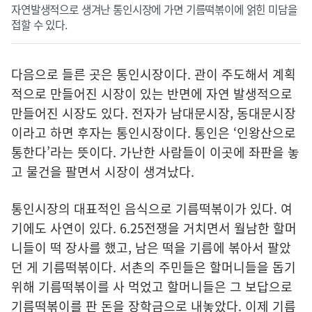
자연발생적으로 생겨난 통인시장에 가면 기름떡볶이에 얽힌 미담을
접할 수 있다.
다음으로 들른 곳은 통인시장이다. 관이 주도해서 계획
적으로 만들어진 시장이 있는 반면에 자연 발생적으로
만들어진 시장도 있다. 전자가 남대문시장, 동대문시장
이라고 하면 후자는 통인시장이다. 통인은 ‘인왕산으로
통한다’라는 뜻이다. 가난한 사람들이 이곳에 좌판을 놓
고 물건을 팔면서 시장이 생겨났다.
통인시장의 대표적인 음식으로 기름떡볶이가 있다. 여
기에도 사연이 있다. 6.25전쟁을 거치면서 월남한 할머
니들이 떡 장사를 했고, 남은 떡을 기름에 볶아서 팔았
던 게 기름떡볶이다. 서촌의 주민들은 할머니들을 돕기
위해 기름떡볶이를 사 먹었고 할머니들은 그 보답으로
기름떡볶이를 판 돈을 장학금으로 내놓았다. 이제 기름