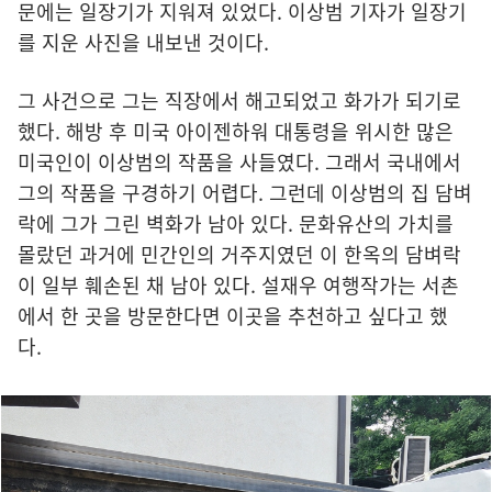
문에는 일장기가 지워져 있었다. 이상범 기자가 일장기
를 지운 사진을 내보낸 것이다.
그 사건으로 그는 직장에서 해고되었고 화가가 되기로
했다. 해방 후 미국 아이젠하워 대통령을 위시한 많은
미국인이 이상범의 작품을 사들였다. 그래서 국내에서
그의 작품을 구경하기 어렵다. 그런데 이상범의 집 담벼
락에 그가 그린 벽화가 남아 있다. 문화유산의 가치를
몰랐던 과거에 민간인의 거주지였던 이 한옥의 담벼락
이 일부 훼손된 채 남아 있다. 설재우 여행작가는 서촌
에서 한 곳을 방문한다면 이곳을 추천하고 싶다고 했
다.