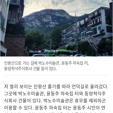
인왕산으로 가는 길에 박노수미술관, 윤동주 하숙집 터,
동양척식주식회사 건물 등이 있다.
저 멀리 보이는 인왕산 줄기를 따라 언덕길로 올라갔다.
그곳에 박노수미술관, 윤동주 하숙집 터와 동양척식주
식회사 건물이 있다. 박노수미술관은 휴무를 제외하곤
이용할 수 있다. 윤동주 하숙집 터는 윤동주 시인이 연