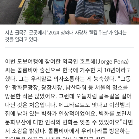
서촌 골목길 곳곳에서 ‘2024 청와대 사랑채 웰컴 위크’가 열리는
것을 알리고 있다.
이번 도보여행에 참여한 외국인 호르헤(Jorge Pena)
씨는 콜롬비아 출신으로 한국에 거주한 지 10년이라고
했다. 그는 우리말로 의사소통하는 게 능숙했다. “그동
안 광화문광장, 광장시장, 남산타워 등 서울의 명소를
방문한 적은 많았어요. 그런데 오늘처럼 골목길을 걸어
다닌 것은 처음입니다. 에그타르트도 맛나고 이상범의
집에 남아 있는 벽화가 인상적이었어요. 벽화를 보면서
문화유산에 대한 인식의 변화를 엿볼 수 있었어요”라면
서 소감을 밝혔다. 콜롬비아에서 우리나라를 방문하는