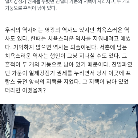
일제강점기 권세를 누렸던 친일파 가문의 저택이 사라지고, 두 개의
기둥으로 흔적이 남아 있다.
우리의 역사에는 영광의 역사도 있지만 치욕스러운 역
사도 있다. 한때는 치욕스러운 역사를 지워내려고 애썼
다. 기억하지 않으면 역사는 되풀이된다. 서촌에 남은
치욕스러운 역사는 행인이 그냥 지나칠 수도 있다. 그
흔적이 두 개의 기둥으로 남아 있기 때문이다. 친일파였
던 가문이 일제강점기 권세를 누리면서 당시 이곳에 프
랑스 궁전 양식의 저택을 지었다. 그 저택이 남아 있었
더라면 어땠을까?