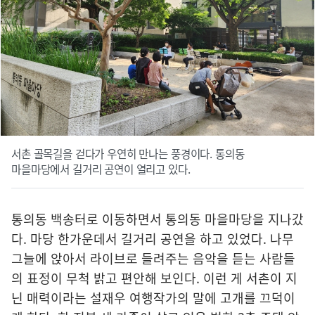
서촌 골목길을 걷다가 우연히 만나는 풍경이다. 통의동
마을마당에서 길거리 공연이 열리고 있다.
통의동 백송터로 이동하면서 통의동 마을마당을 지나갔
다. 마당 한가운데서 길거리 공연을 하고 있었다. 나무
그늘에 앉아서 라이브로 들려주는 음악을 듣는 사람들
의 표정이 무척 밝고 편안해 보인다. 이런 게 서촌이 지
닌 매력이라는 설재우 여행작가의 말에 고개를 끄덕이