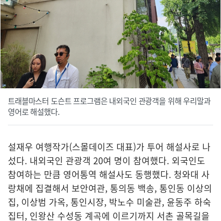
트래블마스터 도슨트 프로그램은 내외국인 관광객을 위해 우리말과
영어로 해설했다.
설재우 여행작가(스몰데이즈 대표)가 투어 해설사로 나
섰다. 내외국인 관광객 20여 명이 참여했다. 외국인도
참여하는 만큼 영어통역 해설사도 동행했다. 청와대 사
랑채에 집결해서 보안여관, 통의동 백송, 통인동 이상의
집, 이상범 가옥, 통인시장, 박노수 미술관, 윤동주 하숙
집터, 인왕산 수성동 계곡에 이르기까지 서촌 골목길을