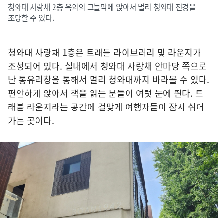
청와대 사랑채 2층 옥외의 그늘막에 앉아서 멀리 청와대 전경을
조망할 수 있다.
청와대 사랑채 1층은 트래블 라이브러리 및 라운지가
조성되어 있다. 실내에서 청와대 사랑채 안마당 쪽으로
난 통유리창을 통해서 멀리 청와대까지 바라볼 수 있다.
편안하게 앉아서 책을 읽는 분들이 여럿 눈에 띈다. 트
래블 라운지라는 공간에 걸맞게 여행자들이 잠시 쉬어
가는 곳이다.