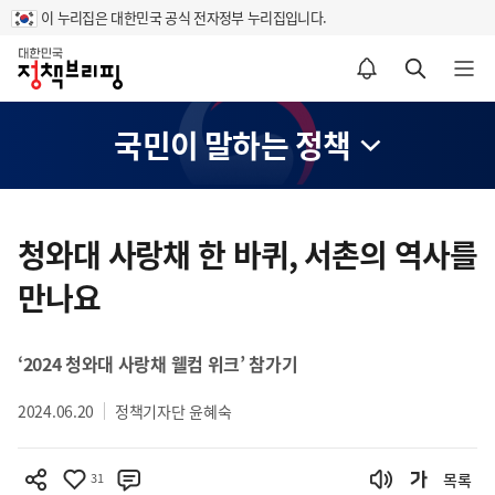
이 누리집은 대한민국 공식 전자정부 누리집입니다.
홈
알림설정 바로가기
검색 바로가기
메뉴 열기
국민이 말하는 정책
콘
텐
청와대 사랑채 한 바퀴, 서촌의 역사를
츠
만나요
영
역
‘2024 청와대 사랑채 웰컴 위크’ 참가기
2024.06.20
정책기자단 윤혜숙
31
목록