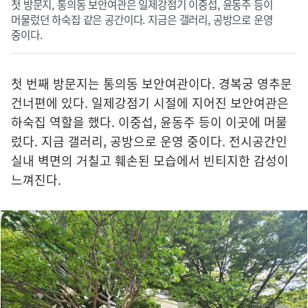
첫 방문지, 통의동 보안여관은 일제강점기 이중섭, 윤동주 등이
머물렀던 하숙집 같은 공간이다. 지금은 갤러리, 공방으로 운영
중이다.
첫 번째 방문지는 통의동 보안여관이다. 경복궁 영추문
건너편에 있다. 일제강점기 시절에 지어진 보안여관은
하숙집 역할을 했다. 이중섭, 윤동주 등이 이곳에 머물
렀다. 지금 갤러리, 공방으로 운영 중이다. 전시공간인
실내 벽면의 거칠고 훼손된 모습에서 빈티지한 감성이
느껴진다.