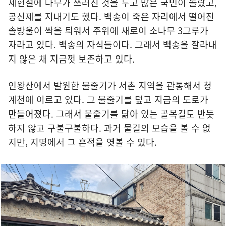
제헌절에 나무가 쓰러진 것을 두고 많은 국민이 놀랐고,
공신제를 지내기도 했다. 백송이 죽은 자리에서 떨어진
솔방울이 싹을 틔워서 주위에 새로이 소나무 3그루가
자라고 있다. 백송의 자식들이다. 그래서 백송을 잘라내
지 않은 채 지금껏 보존하고 있다.
인왕산에서 발원한 물줄기가 서촌 지역을 관통해서 청
계천에 이르고 있다. 그 물줄기를 덮고 지금의 도로가
만들어졌다. 그래서 물줄기를 닮아 있는 골목길도 반듯
하지 않고 구불구불하다. 과거 물길의 모습을 볼 수 없
지만, 지명에서 그 흔적을 엿볼 수 있다.