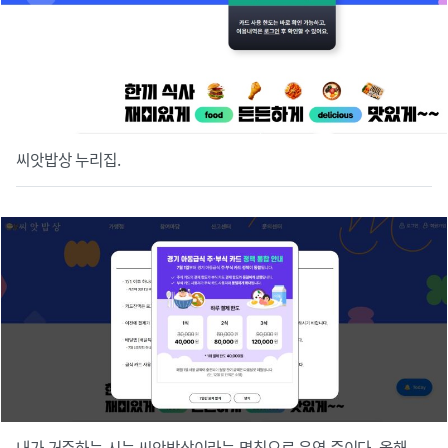
씨앗밥상 누리집.
내가 거주하는 시는 씨앗밥상이라는 명칭으로 운영 중이다. 올해