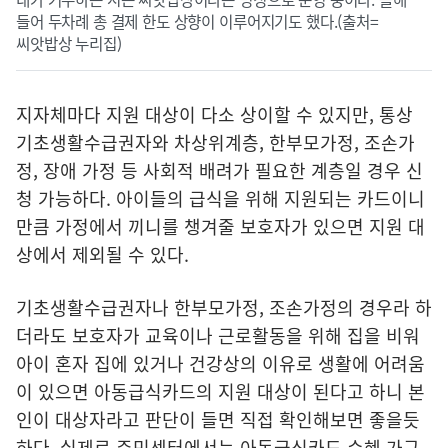
들어 두차례 총 결제 한도 상향이 이루어지기도 했다.(출처=
씨앗밥상 누리집)
지자체마다 지원 대상이 다소 상이할 수 있지만, 통상
기초생활수급권자와 차상위계층, 한부모가정, 조손가
정, 장애 가정 등 사회적 배려가 필요한 계층일 경우 신
청 가능하다. 아이들의 급식을 위해 지원되는 카드이니
만큼 가정에서 끼니를 챙겨줄 보호자가 있으면 지원 대
상에서 제외될 수 있다.
기초생활수급권자나 한부모가정, 조손가정의 경우라 하
더라도 보호자가 교육이나 근로활동을 위해 집을 비워
아이 혼자 집에 있거나 건강상의 이유로 생활에 어려움
이 있으면 아동급식카드의 지원 대상이 된다고 하니 본
인이 대상자라고 판단이 들면 직접 확인해보면 좋을듯
하다. 실제로 주민센터에서는 아동급식카드 수혜 가구