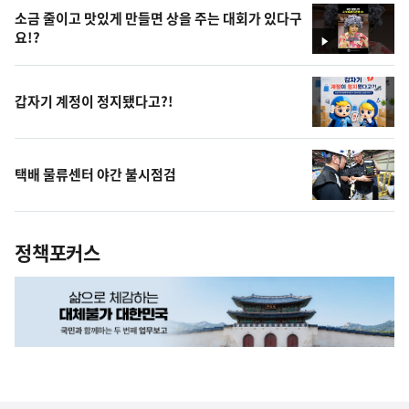
소금 줄이고 맛있게 만들면 상을 주는 대회가 있다구
요!?
영
상
갑자기 계정이 정지됐다고?!
택배 물류센터 야간 불시점검
정책포커스