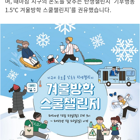
며, 때마침 지구의 온도를 낮추는 탄생챌린지 '기후행동
1.5℃ 겨울방학 스쿨챌린지'를 권유했습니다.