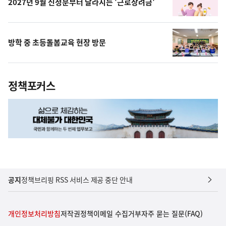
2027년 9월 신청분부터 달라지는 '근로장려금'
방학 중 초등돌봄교육 현장 방문
정책포커스
공지
정책브리핑 RSS 서비스 제공 중단 안내
개인정보처리방침
저작권정책
이메일 수집거부
자주 묻는 질문(FAQ)