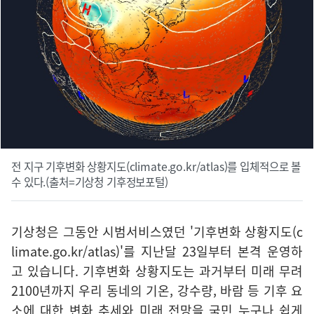
전 지구 기후변화 상황지도(climate.go.kr/atlas)를 입체적으로 볼
수 있다.(출처=기상청 기후정보포털)
기상청은 그동안 시범서비스였던 '기후변화 상황지도(c
limate.go.kr/atlas)'를 지난달 23일부터 본격 운영하
고 있습니다. 기후변화 상황지도는 과거부터 미래 무려
2100년까지 우리 동네의 기온, 강수량, 바람 등 기후 요
소에 대한 변화 추세와 미래 전망을 국민 누구나 쉽게