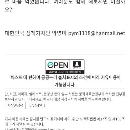
로 마음 먹었습니다. 여러분도 함께 해보시면 어떨까
요?
대한민국 정책기자단 박영미 pym1118@hanmail.net
'텍스트'에 한하여 공공누리 출처표시의 조건에 따라 자유이용이
가능합니다.
단, 사진, 이미지, 일러스트, 동영상 등의 일부 자료는 문화체육관광부가 저작권 전부를
보유하고 있지 아니하므로, 반드시 해당 저작권자의 허락을 받으셔야 합니다.
저작권정책
담당자안내
기사 이용 시에는 출처를 반드시 표기해야 하며, 위반 시
저작권법 제37조
및
제138조
에 따라 처벌될 수 있습니다.
<자료출처=정책브리핑
www.korea.kr
>