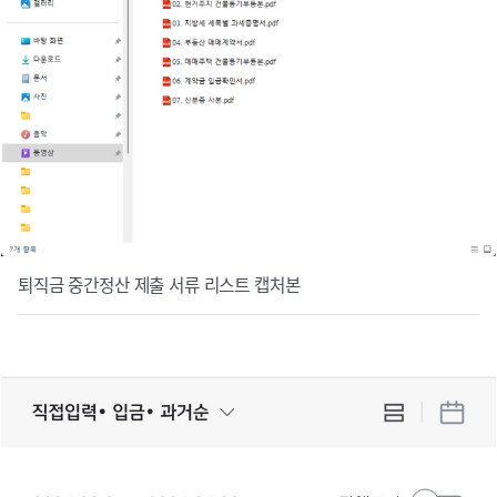
퇴직금 중간정산 제출 서류 리스트 캡처본