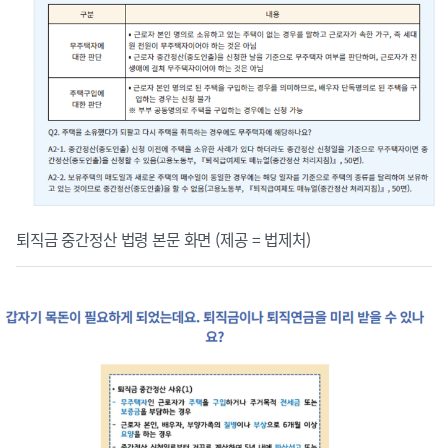
퇴직금 중간정산 법령 본문 화면 (제공 = 법제처)