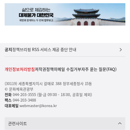
공지
정책브리핑 RSS 서비스 제공 중단 안내
개인정보처리방침
저작권정책
이메일 수집거부
자주 묻는 질문(FAQ)
(30119) 세종특별자치시 갈매로 388 정부세종청사 15동
© 문화체육관광부
전화
044-203-3555 (월-금 09:00 - 18:00, 공휴일 제외)
팩스
044-203-3488
대표메일
webmaster@korea.kr
관련사이트