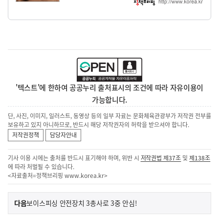
'텍스트'에 한하여 공공누리 출처표시의 조건에 따라 자유이용이
가능합니다.
단, 사진, 이미지, 일러스트, 동영상 등의 일부 자료는 문화체육관광부가 저작권 전부를
보유하고 있지 아니하므로, 반드시 해당 저작권자의 허락을 받으셔야 합니다.
저작권정책
담당자안내
기사 이용 시에는 출처를 반드시 표기해야 하며, 위반 시
저작권법 제37조
및
제138조
에 따라 처벌될 수 있습니다.
<자료출처=정책브리핑
www.korea.kr
>
이
기
다음
보이스피싱 안전장치 3총사로 3중 안심!
사
전