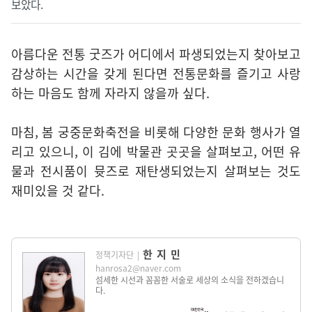
보았다.
아름다운 전통 굿즈가 어디에서 파생되었는지 찾아보고
감상하는 시간을 갖게 된다면 전통문화를 즐기고 사랑
하는 마음도 함께 자라지 않을까 싶다.
마침, 봄 궁중문화축전을 비롯해 다양한 문화 행사가 열
리고 있으니, 이 김에 박물관 곳곳을 살펴보고, 어떤 유
물과 전시품이 뮷즈로 재탄생되었는지 살펴보는 것도
재미있을 것 같다.
한지민
정책기자단
|
hanrosa2@naver.com
섬세한 시선과 꼼꼼한 서술로 세상의 소식을 전하겠습니
다.