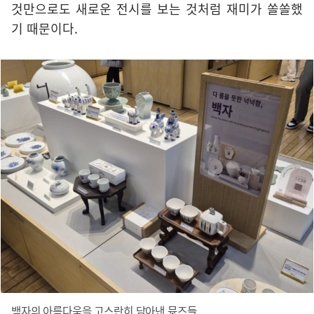
것만으로도 새로운 전시를 보는 것처럼 재미가 쏠쏠했
기 때문이다.
백자의 아름다움을 고스란히 담아낸 뮷즈들.