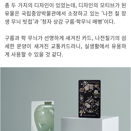
총 두 가지의 디자인이 있었는데, 디자인의 모티브가 된
유물은 국립중앙박물관에서 소장하고 있는 '나전 칠 장
생 무늬 빗접'과 '청자 상감 구름·학무늬 매병'이다.
구름과 학 무늬가 선명하게 새겨진 카드, 나전칠기의 섬
세한 문양이 새겨진 교통카드라니, 실생활에서 유용하
게 사용할 수 있을 것 같다.