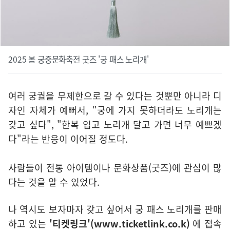
2025 봄 궁중문화축전 굿즈 '궁 패스 노리개'
여러 궁궐을 무제한으로 갈 수 있다는 것뿐만 아니라 디
자인 자체가 예뻐서, "궁에 가지 못하더라도 노리개는
갖고 싶다", "한복 입고 노리개 달고 가면 너무 예쁘겠
다"라는 반응이 이어질 정도다.
사람들이 전통 아이템이나 문화상품(굿즈)에 관심이 많
다는 것을 알 수 있었다.
나 역시도 보자마자 갖고 싶어서 궁 패스 노리개를 판매
하고 있는
'티켓링크'(www.ticketlink.co.k)
에 접속