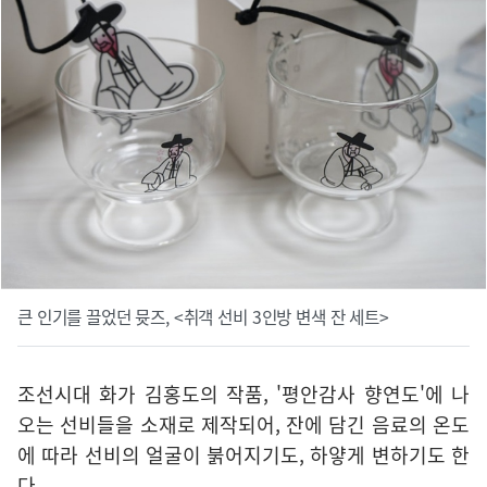
큰 인기를 끌었던 뮷즈, <취객 선비 3인방 변색 잔 세트>
조선시대 화가 김홍도의 작품, '평안감사 향연도'에 나
오는 선비들을 소재로 제작되어, 잔에 담긴 음료의 온도
에 따라 선비의 얼굴이 붉어지기도, 하얗게 변하기도 한
다.