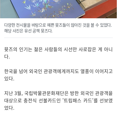
다양한 전시물을 바탕으로 예쁜 뮷즈들이 많아진 것을 볼 수 있었다.
해당 사진은 유선 공책 뮷즈다.
뮷즈의 인기는 젊은 사람들의 시선만 사로잡은 게 아니
다.
한국을 넘어 외국인 관광객에게까지도 열풍이 이어지고
있다.
지난 3월, 국립박물관문화재단은 방한 외국인 관광객을
대상으로 충전식 선불카드인 '트립패스 카드'를 선보였
었다.