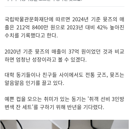
국립박물관문화재단에 따르면 2024년 기준 뮷즈의 매
출은 212억 8400만 원으로 2023년 대비 42% 높아진
수치를 기록했다고 한다.
2020년 기준 뮷즈의 매출이 37억 원이었던 것과 비교
하면 엄청난 성장이라고 볼 수 있겠다.
대학 동기들이나 친구들 사이에서도 전통 굿즈, 뮷즈는
알음알음 인기를 끌고 있다.
예쁜 컵을 모으는 취미가 있는 동기는 '취객 선비 3인방
변색 잔 세트'를 구하기 위해 반년을 기다렸다.