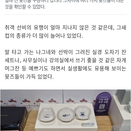
얼마 전 뮷즈를 구경하러 갔더니 그사이에 여러 가지 뮷즈들이 나온
것을 확인할 수 있었다.
취객 선비의 유행이 얼마 지나지 않은 것 같은데, 그새
컵의 종류가 더 많이 늘어나 있었다.
말 타고 가는 나그네와 선박이 그려진 실경 도자기 잔
세트나, 사무실이나 강의실에서 쓰기 좋을 것 같은 자개
머그잔 등 예쁘기도 하면서 실생활에도 유용해 보이는
뮷즈들이 가득 있었다.