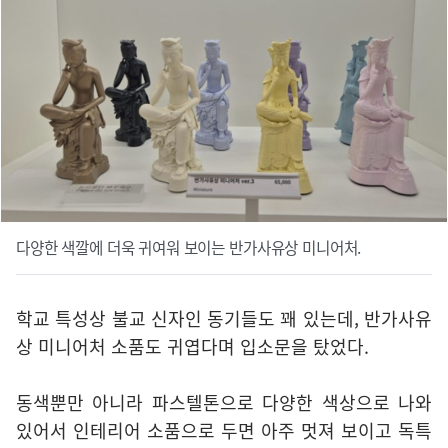
다양한 색깔에 더욱 귀여워 보이는 반가사유상 미니어처.
학교 특성상 불교 신자인 동기들도 꽤 있는데, 반가사유
상 미니어처 소품도 귀엽다며 입소문을 탔었다.
동색뿐만 아니라 파스텔톤으로 다양한 색상으로 나와
있어서 인테리어 소품으로 두면 아주 멋져 보이고 독특