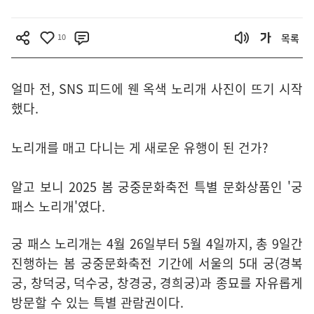
10
목록
얼마 전, SNS 피드에 웬 옥색 노리개 사진이 뜨기 시작
했다.
노리개를 매고 다니는 게 새로운 유행이 된 건가?
알고 보니 2025 봄 궁중문화축전 특별 문화상품인 '궁
패스 노리개'였다.
궁 패스 노리개는 4월 26일부터 5월 4일까지, 총 9일간
진행하는 봄 궁중문화축전 기간에 서울의 5대 궁(경복
궁, 창덕궁, 덕수궁, 창경궁, 경희궁)과 종묘를 자유롭게
방문할 수 있는 특별 관람권이다.