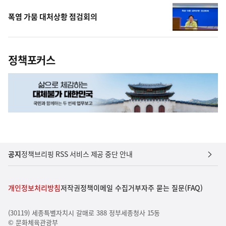
폭염 가뭄 대처상황 점검회의
정책포커스
공지
정책브리핑 RSS 서비스 제공 중단 안내
개인정보처리방침
저작권정책
이메일 수집거부
자주 묻는 질문(FAQ)
(30119) 세종특별자치시 갈매로 388 정부세종청사 15동
© 문화체육관광부