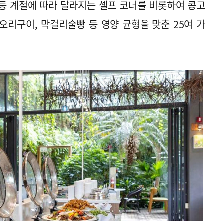
등 계절에 따라 달라지는 셀프 코너를 비롯하여 콩고
오리구이, 막걸리술빵 등 영양 균형을 맞춘 25여 가