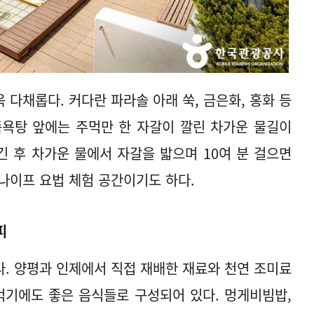
다채롭다. 커다란 파라솔 아래 쑥, 금은화, 홍화 등
족욕탕 앞에는 주먹만 한 자갈이 깔린 차가운 물길이
긴 후 차가운 물에서 자갈을 밟으며 10여 분 걸으면
나이프 요법 체험 공간이기도 하다.
피
. 양평과 인제에서 직접 재배한 재료와 천연 조미료
먹기에도 좋은 음식들로 구성되어 있다. 멍게비빔밥,