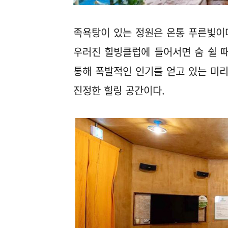
족욕탕이 있는 정원은 온통 푸른빛이다
우러진 힐빙클럽에 들어서면 숨 쉴 때
통해 폭발적인 인기를 얻고 있는 미리
진정한 힐링 공간이다.