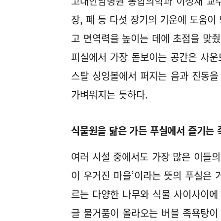
고대안암병원 통합의학과 이성재 교수
장, 폐 등 다섯 장기의 기운에 도움이
고 면역력을 높이는 데에 초점을 맞췄
피실에서 가장 돋보이는 공간은 사운드
스탈 싱잉볼에서 퍼지는 음과 진동을
가벼워지는 듯하다.
식물원을 닮은 가든 푸실에서 즐기는 
여러 시설 중에서도 가장 많은 이들의 
이 우거진 마을’이라는 뜻의 푸실은 거
르는 다양한 나무와 식물 사이사이에 
글 물거품이 올라오는 버블 족욕탕이 