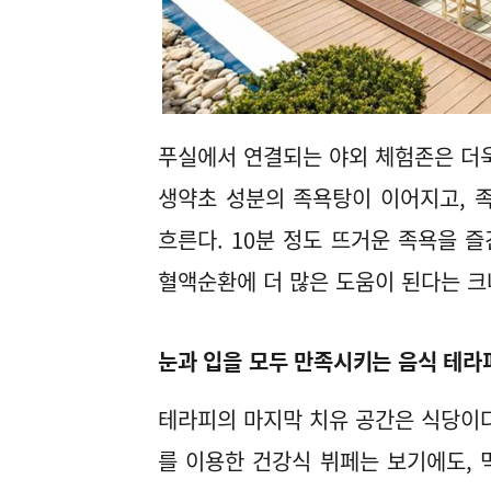
푸실에서 연결되는 야외 체험존은 더욱 
생약초 성분의 족욕탕이 이어지고, 
흐른다. 10분 정도 뜨거운 족욕을 즐
혈액순환에 더 많은 도움이 된다는 크
눈과 입을 모두 만족시키는 음식 테라
테라피의 마지막 치유 공간은 식당이다
를 이용한 건강식 뷔페는 보기에도, 