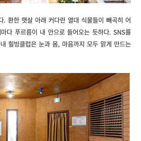
. 환한 햇살 아래 커다란 열대 식물들이 빼곡히 어
마다 푸르름이 내 안으로 들어오는 듯하다. SNS를
내 힐빙클럽은 눈과 몸, 마음까지 모두 맑게 만드는