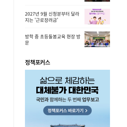
2027년 9월 신청분부터 달라
지는 '근로장려금'
방학 중 초등돌봄교육 현장 방
문
정책포커스