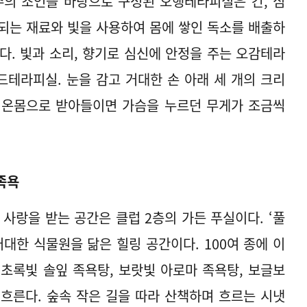
의 조언을 바탕으로 구성된 오행테라피실은 간, 심
 되는 재료와 빛을 사용하여 몸에 쌓인 독소를 배출하
다. 빛과 소리, 향기로 심신에 안정을 주는 오감테라
테라피실. 눈을 감고 거대한 손 아래 세 개의 크리
 온몸으로 받아들이면 가슴을 누르던 무게가 조금씩
족욕
사랑을 받는 공간은 클럽 2층의 가든 푸실이다. ‘풀
대한 식물원을 닮은 힐링 공간이다. 100여 종에 이
초록빛 솔잎 족욕탕, 보랏빛 아로마 족욕탕, 보글보
흐른다. 숲속 작은 길을 따라 산책하며 흐르는 시냇