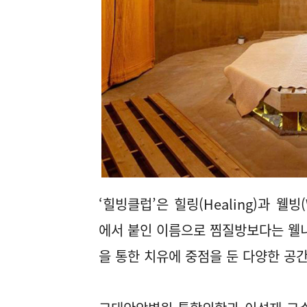
‘힐빙클럽’은 힐링(Healing)과 웰빙
에서 붙인 이름으로 찜질방보다는 웰니
을 통한 치유에 중점을 둔 다양한 공