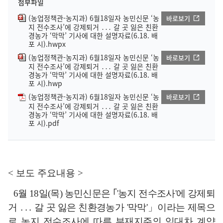
첨부파일
(농업정책관-농지과) 6월18일자 농민신문 ‘농
바로보기
지 전수조사’에 강제퇴거 ․․․ 갈 곳 잃은 친환
경농가 ‘막막’ 기사에 대한 설명자료(6.18. 배
포 시).hwpx
(농업정책관-농지과) 6월18일자 농민신문 ‘농
바로보기
지 전수조사’에 강제퇴거 ․․․ 갈 곳 잃은 친환
경농가 ‘막막’ 기사에 대한 설명자료(6.18. 배
포 시).hwp
(농업정책관-농지과) 6월18일자 농민신문 ‘농
바로보기
지 전수조사’에 강제퇴거 ․․․ 갈 곳 잃은 친환
경농가 ‘막막’ 기사에 대한 설명자료(6.18. 배
포 시).pdf
<
보도 주요내용
>
6
월
18
일
(
목
)
농민신문은
｢
'
농지 전수조사
'
에 강제퇴
거
․․․
갈 곳 잃은 친환경
농가
'
막막
'
」
이라는 제목으
로 농지 전수조사에 따른 부재지주의 임대차 계약