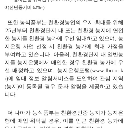
0 (
전년동기비
62%
↑
)
또한 농식품부는 친환경농업의 유지
·
확대를 위해
'25
년부터 친환경단지
내 또는 친환경 농지에 연접
한 농지를 친환경 농가에 우선 임대하고 있으며
,
농
지은행 사업 선정 시 친환경 농가에 최대 가점을
부여하고 있습니다
.
아
울러
,
친환경단지 내 일반농
지를 농지은행에서 매입한 경우 친환경 농가에
우
선 배정하고 있으며
,
농지은행포털
(www.fbo.or.k
r)
에 임대 정보 알림서
비스를 도입하여 관심 지역
(
농지
)
이 등록될 경우 문자 알림을 제공하고 있습
니다
.
더 나아가 농식품부는 친환경인증 농지가 농지은
행에 매입
·
위탁될 경우
,
이를 인근 친환경 농가에