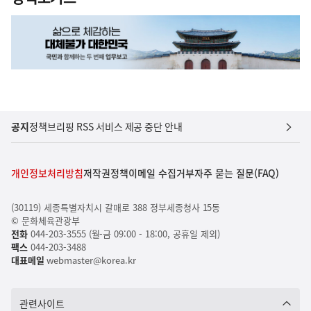
공지
정책브리핑 RSS 서비스 제공 중단 안내
개인정보처리방침
저작권정책
이메일 수집거부
자주 묻는 질문(FAQ)
(30119) 세종특별자치시 갈매로 388 정부세종청사 15동
© 문화체육관광부
전화
044-203-3555 (월-금 09:00 - 18:00, 공휴일 제외)
팩스
044-203-3488
대표메일
webmaster@korea.kr
관련사이트