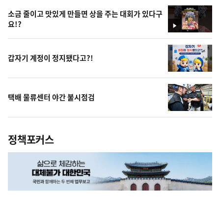
상
소금 줄이고 맛있게 만들면 상을 주는 대회가 있다구
요!?
영
상
갑자기 계정이 정지됐다고?!
택배 물류센터 야간 불시점검
정책포커스