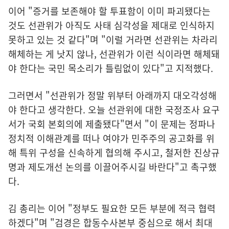
이어 "증거를 보존해야 할 투표함이 이미 파괴됐다는
것도 선관위가 아직도 사태 심각성을 제대로 인식하지
못하고 있는 것 같다"며 "이럴 거라면 선관위는 차라리
해체하는 게 낫지 않나, 선관위가 이런 식이라면 해체돼
야 한다는 국민 목소리가 틀림없이 있다"고 지적했다.
그러면서 "선관위가 정말 위부터 아래까지 대오각성해
야 한다고 생각한다. 오늘 선관위에 대한 국정조사 요구
서가 국회 본회의에 제출됐다"면서 "이 문제는 정파나
정치적 이해관계를 떠나 여야가 민주주의 공고화를 위
해 특위 구성을 신속하게 협의해 주시고, 철저한 진상규
명과 제도개선 논의를 이끌어주시길 바란다"고 촉구했
다.
김 총리는 이어 "정부도 필요한 모든 부분에 적극 협력
하겠다"며 "검경은 합동수사본부 중심으로 해서 최대