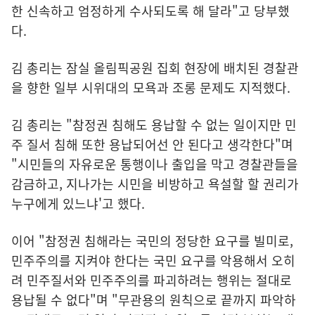
한 신속하고 엄정하게 수사되도록 해 달라"고 당부했
다.
김 총리는 잠실 올림픽공원 집회 현장에 배치된 경찰관
을 향한 일부 시위대의 모욕과 조롱 문제도 지적했다.
김 총리는 "참정권 침해도 용납할 수 없는 일이지만 민
주 질서 침해 또한 용납되어선 안 된다고 생각한다"며
"시민들의 자유로운 통행이나 출입을 막고 경찰관들을
감금하고, 지나가는 시민을 비방하고 욕설할 할 권리가
누구에게 있느냐'고 했다.
이어 "참정권 침해라는 국민의 정당한 요구를 빌미로,
민주주의를 지켜야 한다는 국민 요구를 악용해서 오히
려 민주질서와 민주주의를 파괴하려는 행위는 절대로
용납될 수 없다"며 "무관용의 원칙으로 끝까지 파악하