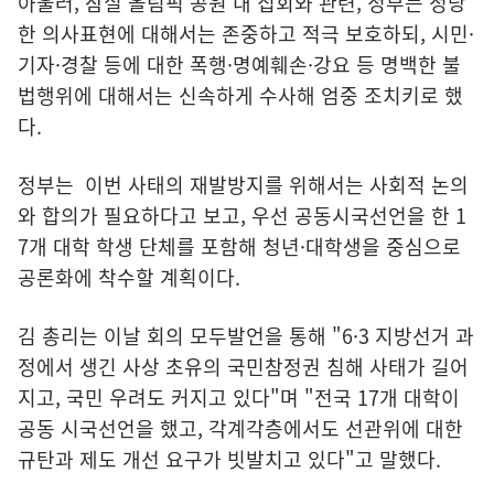
아울러, 잠실 올림픽 공원 내 집회와 관련, 정부는 정당
한 의사표현에 대해서는 존중하고 적극 보호하되, 시민·
기자·경찰 등에 대한 폭행·명예훼손·강요 등 명백한 불
법행위에 대해서는 신속하게 수사해 엄중 조치키로 했
다.
정부는 이번 사태의 재발방지를 위해서는 사회적 논의
와 합의가 필요하다고 보고, 우선 공동시국선언을 한 1
7개 대학 학생 단체를 포함해 청년·대학생을 중심으로
공론화에 착수할 계획이다.
김 총리는 이날 회의 모두발언을 통해 "6·3 지방선거 과
정에서 생긴 사상 초유의 국민참정권 침해 사태가 길어
지고, 국민 우려도 커지고 있다"며 "전국 17개 대학이
공동 시국선언을 했고, 각계각층에서도 선관위에 대한
규탄과 제도 개선 요구가 빗발치고 있다"고 말했다.