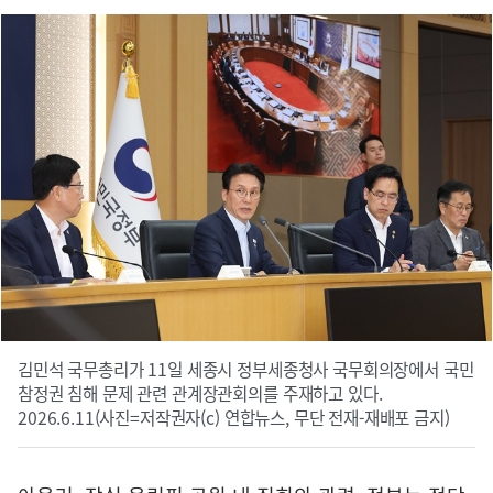
김민석 국무총리가 11일 세종시 정부세종청사 국무회의장에서 국민
참정권 침해 문제 관련 관계장관회의를 주재하고 있다.
2026.6.11(사진=저작권자(c) 연합뉴스, 무단 전재-재배포 금지)