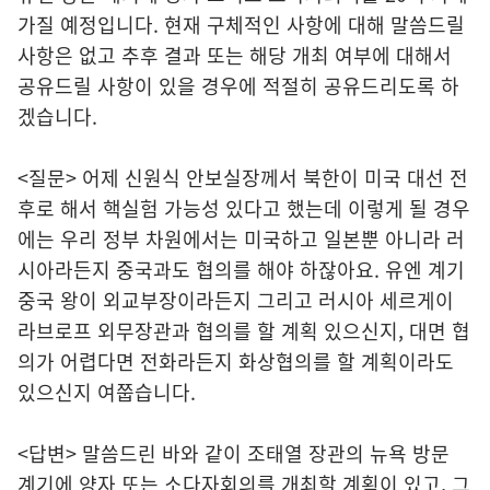
가질 예정입니다. 현재 구체적인 사항에 대해 말씀드릴
사항은 없고 추후 결과 또는 해당 개최 여부에 대해서
공유드릴 사항이 있을 경우에 적절히 공유드리도록 하
겠습니다.
<질문> 어제 신원식 안보실장께서 북한이 미국 대선 전
후로 해서 핵실험 가능성 있다고 했는데 이렇게 될 경우
에는 우리 정부 차원에서는 미국하고 일본뿐 아니라 러
시아라든지 중국과도 협의를 해야 하잖아요. 유엔 계기
중국 왕이 외교부장이라든지 그리고 러시아 세르게이
라브로프 외무장관과 협의를 할 계획 있으신지, 대면 협
의가 어렵다면 전화라든지 화상협의를 할 계획이라도
있으신지 여쭙습니다.
<답변> 말씀드린 바와 같이 조태열 장관의 뉴욕 방문
계기에 양자 또는 소다자회의를 개최할 계획이 있고, 그