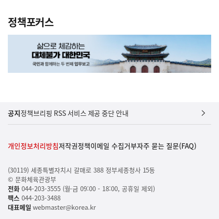
정책포커스
공지
정책브리핑 RSS 서비스 제공 중단 안내
개인정보처리방침
저작권정책
이메일 수집거부
자주 묻는 질문(FAQ)
(30119) 세종특별자치시 갈매로 388 정부세종청사 15동
© 문화체육관광부
전화
044-203-3555 (월-금 09:00 - 18:00, 공휴일 제외)
팩스
044-203-3488
대표메일
webmaster@korea.kr