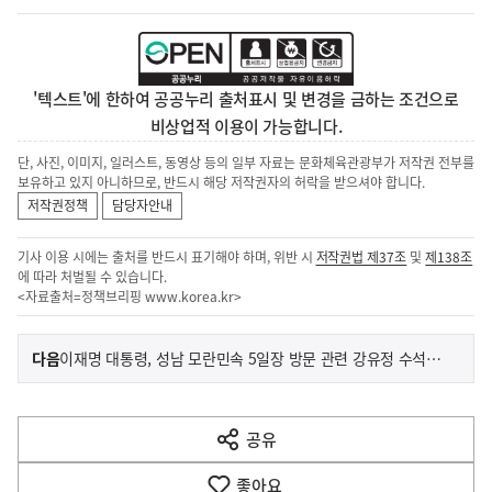
'텍스트'에 한하여 공공누리 출처표시 및 변경을 금하는 조건으로
비상업적 이용이 가능합니다.
단, 사진, 이미지, 일러스트, 동영상 등의 일부 자료는 문화체육관광부가 저작권 전부를
보유하고 있지 아니하므로, 반드시 해당 저작권자의 허락을 받으셔야 합니다.
저작권정책
담당자안내
기사 이용 시에는 출처를 반드시 표기해야 하며, 위반 시
저작권법 제37조
및
제138조
에 따라 처벌될 수 있습니다.
<자료출처=정책브리핑
www.korea.kr
>
이
기
다음
이재명 대통령, 성남 모란민속 5일장 방문 관련 강유정 수석대변인 서면브리핑
사
전
다
공유
열
음
기
좋아요
기