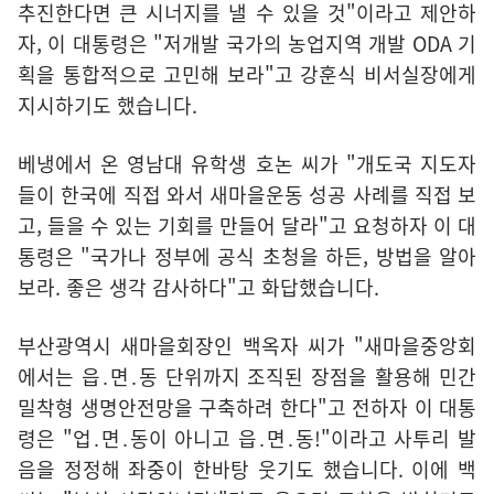
추진한다면 큰 시너지를 낼 수 있을 것"이라고 제안하
자, 이 대통령은 "저개발 국가의 농업지역 개발 ODA 기
획을 통합적으로 고민해 보라"고 강훈식 비서실장에게
지시하기도 했습니다.
베냉에서 온 영남대 유학생 호논 씨가 "개도국 지도자
들이 한국에 직접 와서 새마을운동 성공 사례를 직접 보
고, 들을 수 있는 기회를 만들어 달라"고 요청하자 이 대
통령은 "국가나 정부에 공식 초청을 하든, 방법을 알아
보라. 좋은 생각 감사하다"고 화답했습니다.
부산광역시 새마을회장인 백옥자 씨가 "새마을중앙회
에서는 읍․면․동 단위까지 조직된 장점을 활용해 민간
밀착형 생명안전망을 구축하려 한다"고 전하자 이 대통
령은 "업․면․동이 아니고 읍․면․동!"이라고 사투리 발
음을 정정해 좌중이 한바탕 웃기도 했습니다. 이에 백