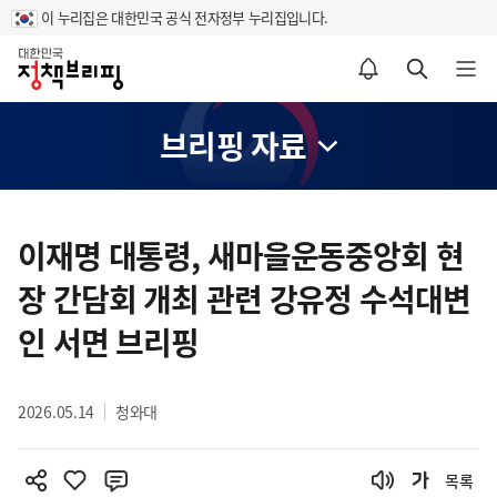
이 누리집은 대한민국 공식 전자정부 누리집입니다.
홈
알림설정 바로가기
검색 바로가기
메뉴 열기
브리핑 자료
콘
텐
이재명 대통령, 새마을운동중앙회 현
츠
장 간담회 개최 관련 강유정 수석대변
영
역
인 서면 브리핑
2026.05.14
청와대
목록