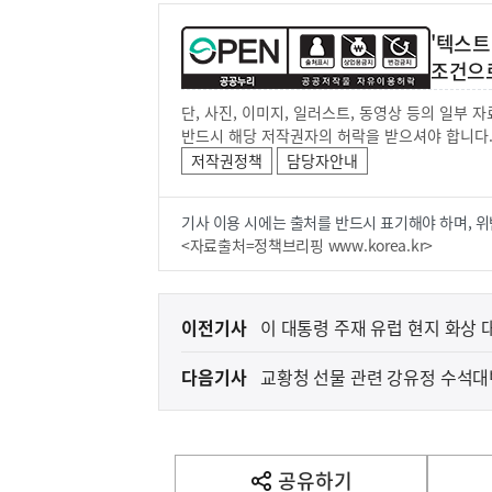
'텍스트
조건으
단, 사진, 이미지, 일러스트, 동영상 등의 일부
반드시 해당 저작권자의 허락을 받으셔야 합니다
저작권정책
담당자안내
기사 이용 시에는 출처를 반드시 표기해야 하며, 위
<자료출처=정책브리핑 www.korea.kr>
이
이전기사
이 대통령 주재 유럽 현지 화상
전
다음기사
교황청 선물 관련 강유정 수석대
다
음
기
사
공유하기
열