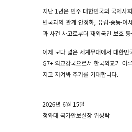
지난 1년은 민주 대한민국의 국제사
변국과의 관계 안정화, 유럽·중동·아
과 사건 사고로부터 재외국민 보호 등
이제 보다 넓은 세계무대에서 대한민국
G7+ 외교강국으로서 한국외교가 이
지고 지켜봐 주기를 기대합니다.
2026년 6월 15일
청와대 국가안보실장 위성락