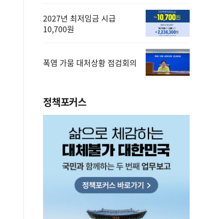
2027년 최저임금 시급
10,700원
폭염 가뭄 대처상황 점검회의
정책포커스