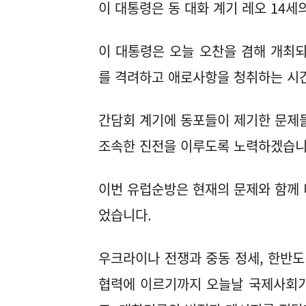
이 대통령은 동 대화 계기 레오 14
이 대통령은 오늘 오찬을 겸해 개최
를 격려하고 애로사항을 청취하는 시
간담회 계기에 동포들이 제기한 문제
조속한 진전을 이루도록 노력하겠습니
이번 유럽순방은 현재의 문제와 함께 
었습니다.
우크라이나 전쟁과 중동 정세, 한반도
협력에 이르기까지 오늘날 국제사회가