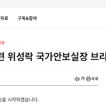
책자료
구독&참여
리핑
관련 위성락 국가안보실장 브
시작
열기
목록
핑을 시작하겠습니다.