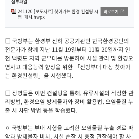
첨부파일
241120 [보도자료] 찾아가는 환경 컨설팅 시
바로보기
행_게시.hwpx
□ 국방부는 환경부 산하 공공기관인 한국환경공단의
전문가가 함께 지난 11월 19일부터 11월 20일까지 인
천 백령도 지역 군부대를 방문하여 시설 관리 및 환경오
염사고 대응능력 향상을 위한 「전방부대 대상 찾아가
는 환경컨설팅」을 시행했다.
□ 장병들은 이번 컨설팅을 통해, 유류시설의 적정한 관
리방법, 환경오염 방제물자와 장비 활용법, 오염물질 누
출 시 차단 방법 등을 학습했다.
ㅇ 국방부는 부대 지형을 고려한 오염물질 누출 경로 파
악과 방제물자 비치, 시설 순찰 시 중점 관찰해야 할 사