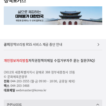
정책포커스
공지
정책브리핑 RSS 서비스 제공 중단 안내
개인정보처리방침
저작권정책
이메일 수집거부
자주 묻는 질문(FAQ)
(30119) 세종특별자치시 갈매로 388 정부세종청사 15동
© 문화체육관광부
전화
044-203-3555 (월-금 09:00 - 18:00, 공휴일 제외)
팩스
044-203-3488
대표메일
webmaster@korea.kr
관련사이트