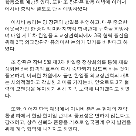
합동으로 예방하였다. 또한 조 장관은 합동 예방에 이어서
이시바 총리와 별도로 단독 예방하였다.
이시바 총리는 양 장관의 방일을 환영하고, 매우 중요한
이웃국가인 한·중과의 미래지향적 협력관계 구축을 희망하
며 내일 제11차 한일중 외교장관회의에서 3국 협력 증진을
위해 3국 외교장관간 유의미한 논의가 있기를 바란다고 하
였다.
조 장관은 작년 5월 제9차 한일중 정상회의를 통해 재활
성화된 3국 협력의 흐름이 다시 중단되지 않도록 하는 것이
중요하며, 이러한 차원에서 금번 한일중 외교장관회의 개최
는 시의적절하고 각별한 의미를 가지는바, 앞으로도 3국 협
력의 모멘텀을 유지하기 위해 지속 노력해 나가겠다고 하였
다.
또한, 이어진 단독 예방에서 이시바 총리는 현재의 전략
환경 하에서 한일·한미일 관계의 중요성은 변하지 않는다고
강조하고, 상호 신뢰와 존중을 기초로 양국관계 유지·발전을
위해 계속 협력해 나가자고 하였다.