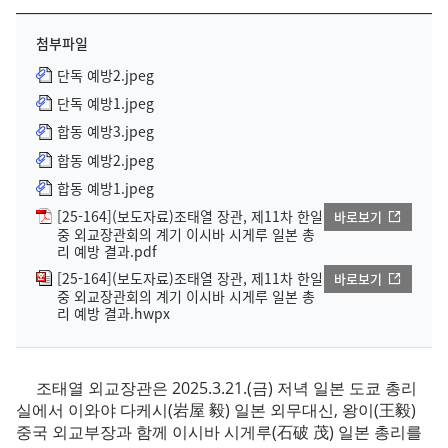
첨부파일
단독 예방2.jpeg
단독 예방1.jpeg
합동 예방3.jpeg
합동 예방2.jpeg
합동 예방1.jpeg
[25-164](보도자료)조태열 장관, 제11차 한일
바로보기
중 외교장관회의 계기 이시바 시게루 일본 총
리 예방 결과.pdf
[25-164](보도자료)조태열 장관, 제11차 한일
바로보기
중 외교장관회의 계기 이시바 시게루 일본 총
리 예방 결과.hwpx
조태열 외교장관은 2025.3.21.(금) 저녁 일본 도쿄 총리
실에서 이와야 다케시(岩屋 毅) 일본 외무대신, 왕이(王毅)
중국 외교부장과 함께 이시바 시게루(石破 茂) 일본 총리를