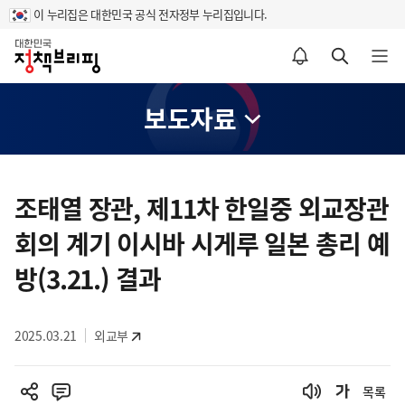
이 누리집은 대한민국 공식 전자정부 누리집입니다.
홈
알림설정 바로가기
검색 바로가기
메뉴 열기
보도자료
콘
텐
조태열 장관, 제11차 한일중 외교장관
츠
회의 계기 이시바 시게루 일본 총리 예
영
역
방(3.21.) 결과
2025.03.21
외교부
목록