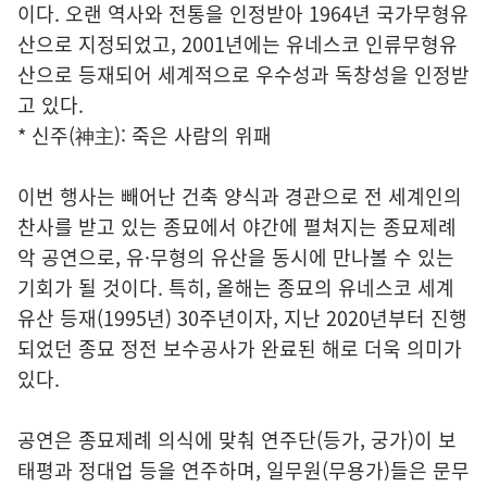
이다. 오랜 역사와 전통을 인정받아 1964년 국가무형유
산으로 지정되었고, 2001년에는 유네스코 인류무형유
산으로 등재되어 세계적으로 우수성과 독창성을 인정받
고 있다.
* 신주(神主): 죽은 사람의 위패
이번 행사는 빼어난 건축 양식과 경관으로 전 세계인의
찬사를 받고 있는 종묘에서 야간에 펼쳐지는 종묘제례
악 공연으로, 유·무형의 유산을 동시에 만나볼 수 있는
기회가 될 것이다. 특히, 올해는 종묘의 유네스코 세계
유산 등재(1995년) 30주년이자, 지난 2020년부터 진행
되었던 종묘 정전 보수공사가 완료된 해로 더욱 의미가
있다.
공연은 종묘제례 의식에 맞춰 연주단(등가, 궁가)이 보
태평과 정대업 등을 연주하며, 일무원(무용가)들은 문무