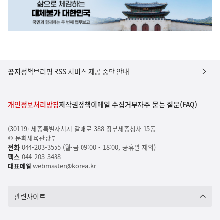
공지
정책브리핑 RSS 서비스 제공 중단 안내
개인정보처리방침
저작권정책
이메일 수집거부
자주 묻는 질문(FAQ)
(30119) 세종특별자치시 갈매로 388 정부세종청사 15동
© 문화체육관광부
전화
044-203-3555 (월-금 09:00 - 18:00, 공휴일 제외)
팩스
044-203-3488
대표메일
webmaster@korea.kr
관련사이트