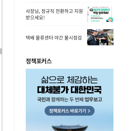
사장님, 정규직 전환하고 지원
받으세요!
택배 물류센터 야간 불시점검
정책포커스