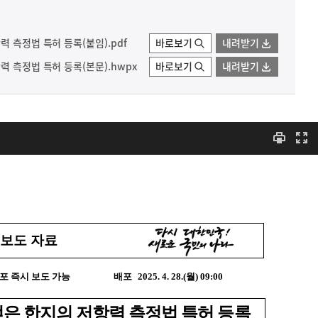
 측정법 특허 등록(붙임).pdf
바로보기
내려받기
력 측정법 특허 등록(본문).hwpx
바로보기
내려받기