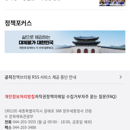
정책포커스
공지
정책브리핑 RSS 서비스 제공 중단 안내
개인정보처리방침
저작권정책
이메일 수집거부
자주 묻는 질문(FAQ)
(30119) 세종특별자치시 갈매로 388 정부세종청사 15동
© 문화체육관광부
전화
044-203-3555 (월-금 09:00 - 18:00, 공휴일 제외)
팩스
044-203-3488