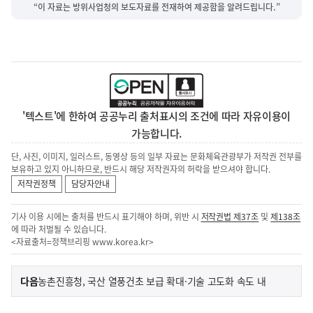
“이 자료는 방위사업청의 보도자료를 전재하여 제공함을 알려드립니다.”
'텍스트'에 한하여 공공누리 출처표시의 조건에 따라 자유이용이
가능합니다.
단, 사진, 이미지, 일러스트, 동영상 등의 일부 자료는 문화체육관광부가 저작권 전부를
보유하고 있지 아니하므로, 반드시 해당 저작권자의 허락을 받으셔야 합니다.
저작권정책
담당자안내
기사 이용 시에는 출처를 반드시 표기해야 하며, 위반 시
저작권법 제37조
및
제138조
에 따라 처벌될 수 있습니다.
<자료출처=정책브리핑
www.korea.kr
>
이
기
다음
농촌진흥청, 국산 열풍건초 보급 확대·기술 고도화 속도 내
사
전