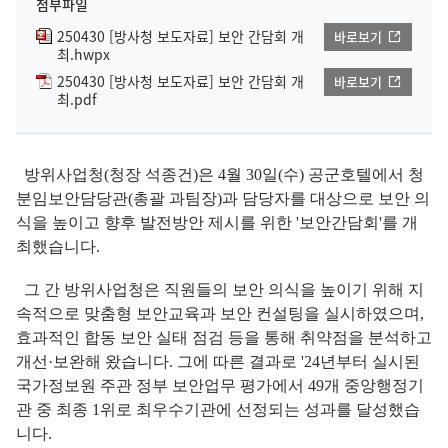
첨부파일
250430 [방사청 보도자료] 보안 간담회 개
바로보기
최.hwpx
250430 [방사청 보도자료] 보안 간담회 개
바로보기
최.pdf
방위사업청(청장 석종건)은 4월 30일(수) 공군호텔에서 청
분임보안담당관(총괄 과팀장)과 담당자를 대상으로 보안 의
식을 높이고 향후 발전방안 제시를 위한 '보안간담회'를 개
최했습니다.
그 간 방위사업청은 직원들의 보안 의식을 높이기 위해 지
속적으로 맞춤형 보안교육과 보안 컨설팅을 실시하였으며,
효과적인 합동 보안 실태 점검 등을 통해 취약점을 분석하고
개선·보완해 왔습니다. 그에 따른 결과로 '24년부터 실시된
국가정보원 주관 정부 보안업무 평가에서 49개 중앙행정기
관 중 최종 1위로 최우수기관에 선정되는 성과를 달성했습
니다.