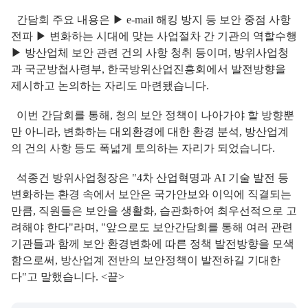
간담회 주요 내용은 ▶ e-mail 해킹 방지 등 보안 중점 사항
전파 ▶ 변화하는 시대에 맞는 사업절차 간 기관의 역할수행
▶ 방산업체 보안 관련 건의 사항 청취 등이며, 방위사업청
과 국군방첩사령부, 한국방위산업진흥회에서 발전방향을
제시하고 논의하는 자리도 마련됐습니다.
이번 간담회를 통해, 청의 보안 정책이 나아가야 할 방향뿐
만 아니라, 변화하는 대외환경에 대한 환경 분석, 방산업계
의 건의 사항 등도 폭넓게 토의하는 자리가 되었습니다.
석종건 방위사업청장은 "4차 산업혁명과 AI 기술 발전 등
변화하는 환경 속에서 보안은 국가안보와 이익에 직결되는
만큼, 직원들은 보안을 생활화, 습관화하여 최우선적으로 고
려해야 한다"라며, "앞으로도 보안간담회를 통해 여러 관련
기관들과 함께 보안 환경변화에 따른 정책 발전방향을 모색
함으로써, 방산업계 전반의 보안정책이 발전하길 기대한
다"고 말했습니다. <끝>