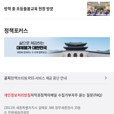
방학 중 초등돌봄교육 현장 방문
정책포커스
공지
정책브리핑 RSS 서비스 제공 중단 안내
개인정보처리방침
저작권정책
이메일 수집거부
자주 묻는 질문(FAQ)
(30119) 세종특별자치시 갈매로 388 정부세종청사 15동
© 문화체육관광부