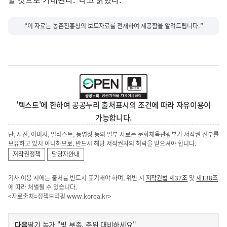
“이 자료는 농촌진흥청의 보도자료를 전재하여 제공함을 알려드립니다.”
'텍스트'에 한하여 공공누리 출처표시의 조건에 따라 자유이용이
가능합니다.
단, 사진, 이미지, 일러스트, 동영상 등의 일부 자료는 문화체육관광부가 저작권 전부를
보유하고 있지 아니하므로, 반드시 해당 저작권자의 허락을 받으셔야 합니다.
저작권정책
담당자안내
기사 이용 시에는 출처를 반드시 표기해야 하며, 위반 시
저작권법 제37조
및
제138조
에 따라 처벌될 수 있습니다.
<자료출처=정책브리핑
www.korea.kr
>
이
기
다음
딸기 농가 "빛 부족, 추위 대비하세요"