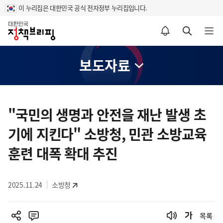
이 누리집은 대한민국 공식 전자정부 누리집입니다.
홈
알림설정 바로가기
검색 바로가기
메뉴 열기
보도자료
콘
텐
"국민의 생명과 안전을 재난 발생 초
츠
기에 지킨다" 소방청, 민관 소방교육
영
역
훈련 대폭 확대 추진
2025.11.24
소방청
목록