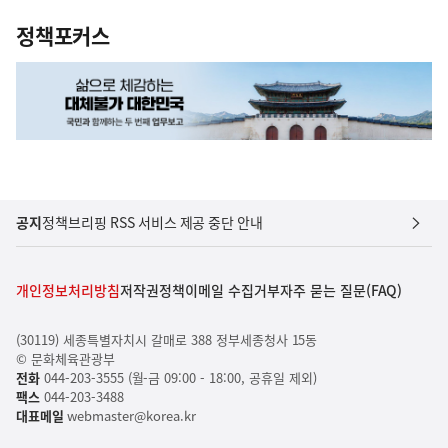
정책포커스
공지
정책브리핑 RSS 서비스 제공 중단 안내
개인정보처리방침
저작권정책
이메일 수집거부
자주 묻는 질문(FAQ)
(30119) 세종특별자치시 갈매로 388 정부세종청사 15동
© 문화체육관광부
전화
044-203-3555 (월-금 09:00 - 18:00, 공휴일 제외)
팩스
044-203-3488
대표메일
webmaster@korea.kr