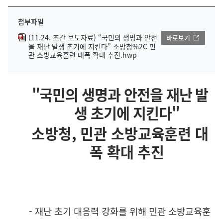
첨부파일
(11.24. 조간 보도자료) “국민의 생명과 안전
바로보기
을 재난 발생 초기에 지킨다” 소방청%2C 민
관 소방교육훈련 대폭 확대 추진.hwp
"
국민의 생명과 안전을 재난 발
생 초기에 지킨다
"
소방청
,
민관 소방교육훈련 대
폭 확대 추진
-
재난 초기 대응력 강화를 위해 민관 소방교육훈