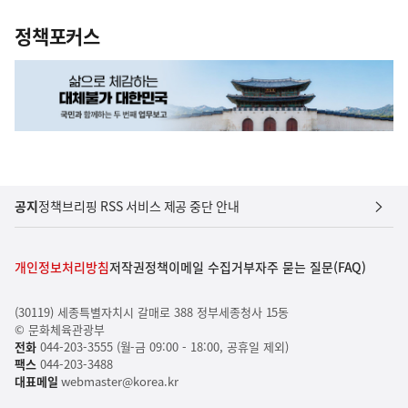
정책포커스
공지
정책브리핑 RSS 서비스 제공 중단 안내
개인정보처리방침
저작권정책
이메일 수집거부
자주 묻는 질문(FAQ)
(30119) 세종특별자치시 갈매로 388 정부세종청사 15동
© 문화체육관광부
전화
044-203-3555 (월-금 09:00 - 18:00, 공휴일 제외)
팩스
044-203-3488
대표메일
webmaster@korea.kr