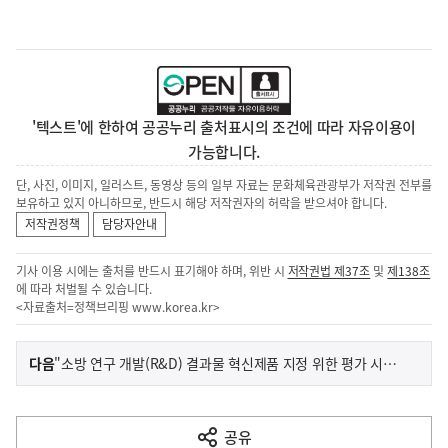
'텍스트'에 한하여 공공누리 출처표시의 조건에 따라 자유이용이
가능합니다.
단, 사진, 이미지, 일러스트, 동영상 등의 일부 자료는 문화체육관광부가 저작권 전부를
보유하고 있지 아니하므로, 반드시 해당 저작권자의 허락을 받으셔야 합니다.
저작권정책
담당자안내
기사 이용 시에는 출처를 반드시 표기해야 하며, 위반 시
저작권법 제37조
및
제138조
에 따라 처벌될 수 있습니다.
<자료출처=정책브리핑
www.korea.kr
>
이
기
다음
"소방 연구 개발(R&D) 결과물 혁신제품 지정 위한 평가 시작!"
사
전
다
공유
열