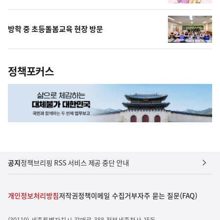
방학 중 초등돌봄교육 현장 방문
정책포커스
공지
정책브리핑 RSS 서비스 제공 중단 안내
개인정보처리방침
저작권정책
이메일 수집거부
자주 묻는 질문(FAQ)
(30119) 세종특별자치시 갈매로 388 정부세종청사 15동