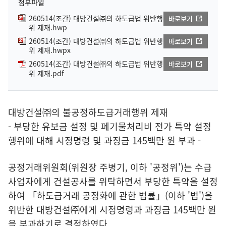
첨부파일
260514(조간) 대방건설㈜의 하도급법 위반행
바로보기
위 제재.hwp
260514(조간) 대방건설㈜의 하도급법 위반행
바로보기
위 제재.hwpx
260514(조간) 대방건설㈜의 하도급법 위반행
바로보기
위 제재.pdf
대방건설㈜의 불공정하도급거래행위 제재
- 부당한 유보금 설정 및 폐기물처리비 전가 특약 설정
행위에 대해 시정명령 및 과징금 145백만 원 부과 -
공정거래위원회(위원장 주병기, 이하 '공정위')는 수급
사업자에게 건설공사를 위탁하면서 부당한 특약을 설정
하여 「하도급거래 공정화에 관한 법률」(이하 '법')을
위반한 대방건설㈜에게 시정명령과 과징금 145백만 원
을 부과하기로 결정하였다.