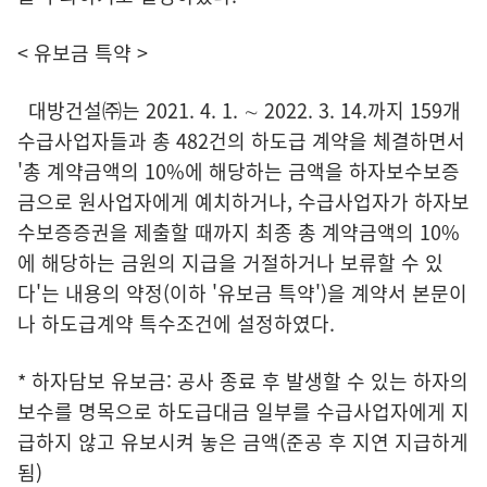
< 유보금 특약 >
대방건설㈜는 2021. 4. 1. ∼ 2022. 3. 14.까지 159개
수급사업자들과 총 482건의 하도급 계약을 체결하면서
'총 계약금액의 10%에 해당하는 금액을 하자보수보증
금으로 원사업자에게 예치하거나, 수급사업자가 하자보
수보증증권을 제출할 때까지 최종 총 계약금액의 10%
에 해당하는 금원의 지급을 거절하거나 보류할 수 있
다'는 내용의 약정(이하 '유보금 특약')을 계약서 본문이
나 하도급계약 특수조건에 설정하였다.
* 하자담보 유보금: 공사 종료 후 발생할 수 있는 하자의
보수를 명목으로 하도급대금 일부를 수급사업자에게 지
급하지 않고 유보시켜 놓은 금액(준공 후 지연 지급하게
됨)