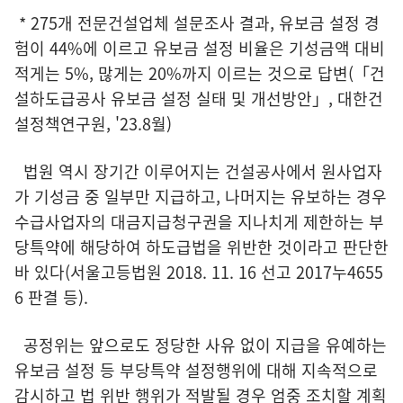
* 275개 전문건설업체 설문조사 결과, 유보금 설정 경
험이 44%에 이르고 유보금 설정 비율은 기성금액 대비
적게는 5%, 많게는 20%까지 이르는 것으로 답변(「건
설하도급공사 유보금 설정 실태 및 개선방안」, 대한건
설정책연구원, '23.8월)
법원 역시 장기간 이루어지는 건설공사에서 원사업자
가 기성금 중 일부만 지급하고, 나머지는 유보하는 경우
수급사업자의 대금지급청구권을 지나치게 제한하는 부
당특약에 해당하여 하도급법을 위반한 것이라고 판단한
바 있다(서울고등법원 2018. 11. 16 선고 2017누4655
6 판결 등).
공정위는 앞으로도 정당한 사유 없이 지급을 유예하는
유보금 설정 등 부당특약 설정행위에 대해 지속적으로
감시하고 법 위반 행위가 적발될 경우 엄중 조치할 계획