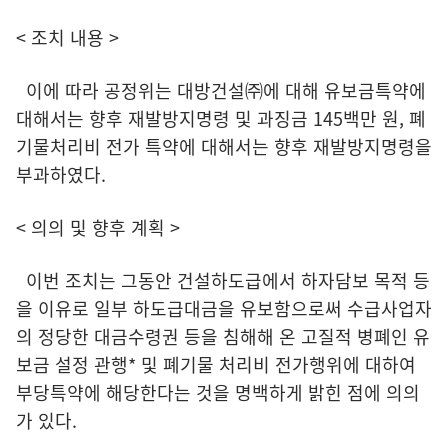
< 조치 내용 >
이에 따라 공정위는 대방건설㈜에 대해 유보금특약에
대해서는 향후 재발방지명령 및 과징금 145백만 원, 폐
기물처리비 전가 특약에 대해서는 향후 재발방지명령을
부과하였다.
< 의의 및 향후 계획 >
이번 조치는 그동안 건설하도급에서 하자담보 목적 등
을 이유로 일부 하도급대금을 유보함으로써 수급사업자
의 정당한 대금수령권 등을 침해해 온 고질적 병폐인 유
보금 설정 관행* 및 폐기물 처리비 전가행위에 대하여
부당특약에 해당한다는 것을 명백하게 밝힌 점에 의의
가 있다.