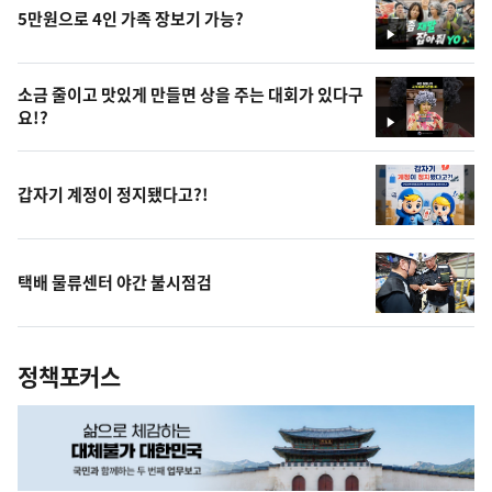
5만원으로 4인 가족 장보기 가능?
영
상
소금 줄이고 맛있게 만들면 상을 주는 대회가 있다구
요!?
영
상
갑자기 계정이 정지됐다고?!
택배 물류센터 야간 불시점검
정책포커스