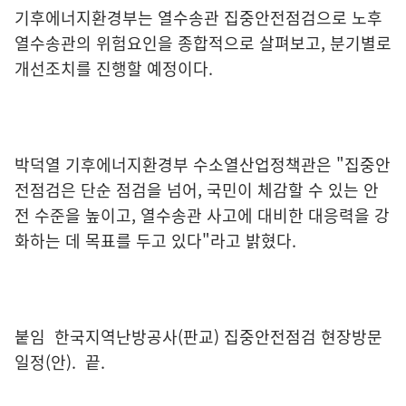
기후에너지환경부는 열수송관 집중안전점검으로 노후
열수송관의 위험요인을 종합적으로 살펴보고, 분기별로
개선조치를 진행할 예정이다.
박덕열 기후에너지환경부 수소열산업정책관은 "집중안
전점검은 단순 점검을 넘어, 국민이 체감할 수 있는 안
전 수준을 높이고, 열수송관 사고에 대비한 대응력을 강
화하는 데 목표를 두고 있다"라고 밝혔다.
붙임 한국지역난방공사(판교) 집중안전점검 현장방문
일정(안). 끝.