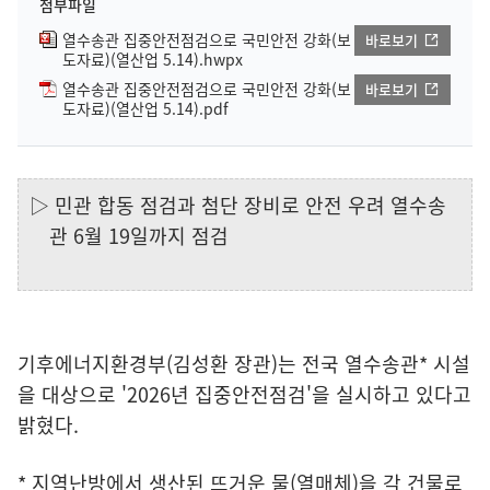
첨부파일
열수송관 집중안전점검으로 국민안전 강화(보
바로보기
도자료)(열산업 5.14).hwpx
열수송관 집중안전점검으로 국민안전 강화(보
바로보기
도자료)(열산업 5.14).pdf
▷ 민관 합동 점검과 첨단 장비로 안전 우려 열수송
관 6월 19일까지 점검
기후에너지환경부(김성환 장관)는 전국 열수송관* 시설
을 대상으로 '2026년 집중안전점검'을 실시하고 있다고
밝혔다.
* 지역난방에서 생산된 뜨거운 물(열매체)을 각 건물로