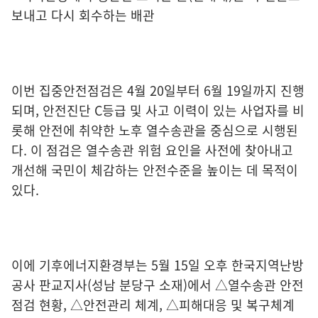
보내고 다시 회수하는 배관
이번 집중안전점검은 4월 20일부터 6월 19일까지 진행
되며, 안전진단 C등급 및 사고 이력이 있는 사업자를 비
롯해 안전에 취약한 노후 열수송관을 중심으로 시행된
다. 이 점검은 열수송관 위험 요인을 사전에 찾아내고
개선해 국민이 체감하는 안전수준을 높이는 데 목적이
있다.
이에 기후에너지환경부는 5월 15일 오후 한국지역난방
공사 판교지사(성남 분당구 소재)에서 △열수송관 안전
점검 현황, △안전관리 체계, △피해대응 및 복구체계