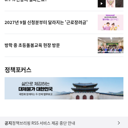
영
상
2027년 9월 신청분부터 달라지는 '근로장려금'
방학 중 초등돌봄교육 현장 방문
정책포커스
공지
정책브리핑 RSS 서비스 제공 중단 안내