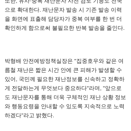
또한
,
유사
·
중복 재난문자 사전 검토 기능도 전국
으로 확대한다
.
재난문자 발송 시 기존 발송 이력
을 화면에 표출해 담당자가 중복 여부를 한 번 더
확인하게 함으로써 불필요한 반복 발송을 줄인다
.
박형배 안전예방정책실장은
"
집중호우와 같은 여
름철 재난은 짧은 시간 안에 큰 피해가 발생할 수
있어
,
국민께 필요한 재난정보를 신속하고 정확하
게 전달하는게 무엇보다 중요하다
"
라며
, "
앞으로
도 재난문자를 통해 더욱 구체적인 재난 상황 정보
와 행동요령을 안내할 수 있도록 지속적으로 노력
하겠다
"
라고 밝혔다
.