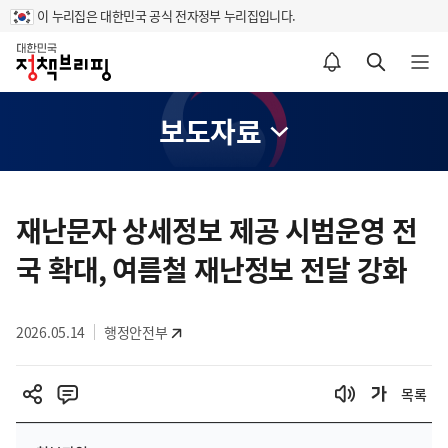
이 누리집은 대한민국 공식 전자정부 누리집입니다.
홈
알림설정 바로가기
검색 바로가기
메뉴 열기
보도자료
콘
텐
재난문자 상세정보 제공 시범운영 전
츠
국 확대, 여름철 재난정보 전달 강화
영
역
2026.05.14
행정안전부
목록