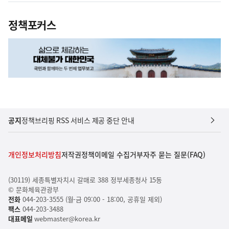
정책포커스
공지
정책브리핑 RSS 서비스 제공 중단 안내
개인정보처리방침
저작권정책
이메일 수집거부
자주 묻는 질문(FAQ)
(30119) 세종특별자치시 갈매로 388 정부세종청사 15동
© 문화체육관광부
전화
044-203-3555 (월-금 09:00 - 18:00, 공휴일 제외)
팩스
044-203-3488
대표메일
webmaster@korea.kr