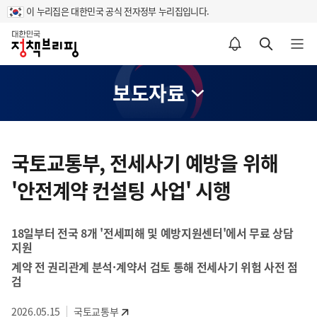
이 누리집은 대한민국 공식 전자정부 누리집입니다.
홈
알림설정 바로가기
검색 바로가기
메뉴 열기
보도자료
콘
텐
국토교통부, 전세사기 예방을 위해
츠
'안전계약 컨설팅 사업' 시행
영
역
18일부터 전국 8개 '전세피해 및 예방지원센터'에서 무료 상담
지원
계약 전 권리관계 분석·계약서 검토 통해 전세사기 위험 사전 점
검
2026.05.15
국토교통부