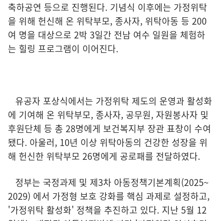
축하공연 등으로 진행된다. 기념식 이후에는 가정위탁
을 위해 헌신해 온 위탁부모, 종사자, 위탁아동 등 200
여 명을 대상으로 2박 3일간 전남 여수 일원을 체험하
는 힐링 프로그램이 이어진다.
유공자 포상식에서는 가정위탁 제도의 운영과 활성화
에 기여해 온 위탁부모, 종사자, 공무원, 자원봉사자 및
후원단체 등 총 28명에게 보건복지부 장관 표창이 수여
됐다. 아울러, 10년 이상 위탁아동의 건강한 성장을 위
해 헌신한 위탁부모 26명에게 공로패를 전달하였다.
정부는 국정과제 및 제3차 아동정책기본계획(2025~
2029) 에서 가정형 보호 강화를 핵심 과제로 설정하고,
'가정위탁 활성화' 정책을 추진하고 있다. 지난 5월 12