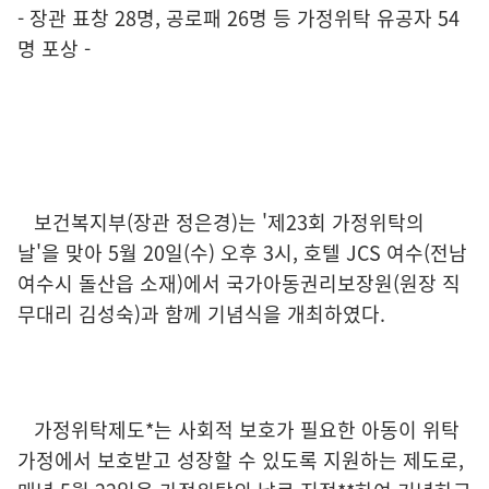
- 장관 표창 28명, 공로패 26명 등 가정위탁 유공자 54
명 포상 -
보건복지부(장관 정은경)는 '제23회 가정위탁의
날'을 맞아 5월 20일(수) 오후 3시, 호텔 JCS 여수(전남
여수시 돌산읍 소재)에서 국가아동권리보장원(원장 직
무대리 김성숙)과 함께 기념식을 개최하였다.
가정위탁제도*는 사회적 보호가 필요한 아동이 위탁
가정에서 보호받고 성장할 수 있도록 지원하는 제도로,