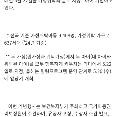
매년 5월 22일을 가정위탁의 날로 지정**하여 기념하고
있다.
* 전국 기준 가정위탁아동 9,408명, 가정위탁 가구 7,
637세대 ('24년 기준)
** 두 가정(원가정과 위탁가정)에서 두 아이(내 아이와
위탁된 아이)를 모두 행복하게 키우자는 의미에서 5.22
일로 지정, 올해는 힐링프로그램 운영 관계로 5.20.(수)
에 앞당겨 개최
이번 기념행사는 보건복지부가 주최하고 국가아동권
리보장원이 주관하며, 유공자 포상, 수상자 소감 발표,