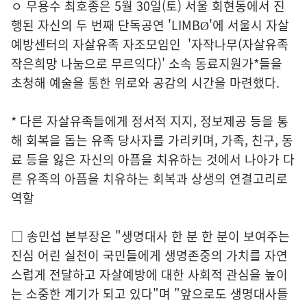
ㅇ 무용수 최호종은 5월 30일(토) 서울 회현동에서 진
행된 자신의 두 번째 단독공연 'LIMBØ'에 서울시 자살
예방센터의 자살유족 자조모임인 '자작나무(자살유족
작은희망 나눔으로 무르익다)' 소속 동료지원가*들을
초청해 예술을 통한 위로와 공감의 시간을 마련했다.
* 다른 자살유족들에게 정서적 지지, 정보제공 등을 통
해 회복을 돕는 유족 당사자를 가리키며, 가족, 친구, 동
료 등을 잃은 자신의 아픔을 치유하는 것에서 나아가 다
른 유족의 아픔을 치유하는 회복과 상생의 연결고리로
역할
□ 송민섭 본부장은 "생명대사 한 분 한 분이 보여주는
진심 어린 실천이 국민들에게 생명존중의 가치를 자연
스럽게 전달하고 자살예방에 대한 사회적 관심을 높이
는 소중한 계기가 되고 있다"며 "앞으로도 생명대사들