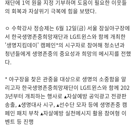
재단에 1억 원을 지정 기부하며 도움이 필요한 이웃들
의 회복과 자살위기 극복에 힘을 보탰다.
ㅇ 수학강사 정승제는 6월 12일(금) 서울 잠실야구장에
서 한국생명존중희망재단과 LG트윈스와 함께 개최한
'생명지킴데이' 캠페인*의 시구자로 참여해 청소년과
청년들에게 생명존중의 중요성과 희망의 메시지를 전했
다.
* 야구장을 찾은 관중을 대상으로 생명의 소중함을 알
리고자 한국생명존중희망재단이 LG트윈스와 함께 202
3년부터 개최하는 행사로 ▴자살예방 공익광고 전광판
송출, ▴생명대사 시구, ▴선수단 모자 등에 생명존중 캠
페인 패치 부착 ▴자살예방 실천메시지 활용 참여형 이
벤트 등 진행