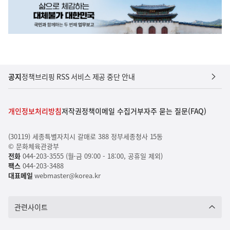
공지
정책브리핑 RSS 서비스 제공 중단 안내
개인정보처리방침
저작권정책
이메일 수집거부
자주 묻는 질문(FAQ)
(30119) 세종특별자치시 갈매로 388 정부세종청사 15동
© 문화체육관광부
전화
044-203-3555 (월-금 09:00 - 18:00, 공휴일 제외)
팩스
044-203-3488
대표메일
webmaster@korea.kr
관련사이트