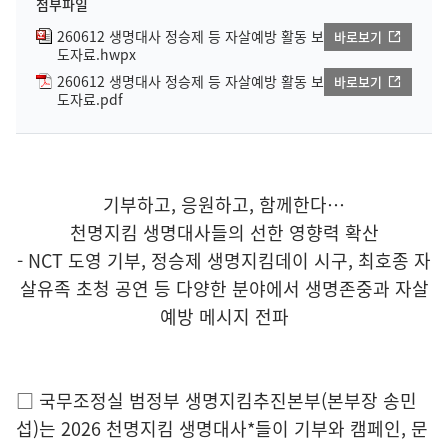
첨부파일
260612 생명대사 정승제 등 자살예방 활동 보
바로보기
도자료.hwpx
260612 생명대사 정승제 등 자살예방 활동 보
바로보기
도자료.pdf
기부하고, 응원하고, 함께한다…
천명지킴 생명대사들의 선한 영향력 확산
- NCT 도영 기부, 정승제 생명지킴데이 시구, 최호종 자
살유족 초청 공연 등 다양한 분야에서 생명존중과 자살
예방 메시지 전파
□ 국무조정실 범정부 생명지킴추진본부(본부장 송민
섭)는 2026 천명지킴 생명대사*들이 기부와 캠페인, 문