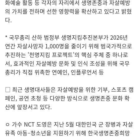
화예술 활동 등 각자의 자리에서 생명존중과 자살예방
의 가치를 전하며 선한 영향력을 확산하고 있다고 밝혔
다.
* 국무총리 산하 범정부 생명지킴추진본부가 2026년
연간 자살사망자 1,000명을 줄이기 위해 범국가적으로
추진하는 '천명지킴 프로젝트'의 핵심 주체 중 하나로
서, 효과적인 자살예방 문화 및 인식 조성을 위해 국무
총리가 직접 위촉한 연예인, 인플루언서 등
□ 최근 생명대사들은 자살예방을 위한 기부, 스포츠 캠
페인, 공연 초청 등 다양한 방식으로 생명존중 문화 확
산에 앞장서고 있다.
ㅇ 가수 NCT 도영은 지난 5월 대한민국 군 장병과 자살
유족 아동･청소년을 지원하기 위해 한국생명존중희망