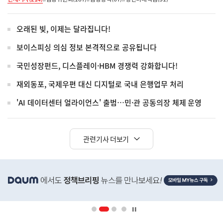
오래된 빚, 이제는 달라집니다!
보이스피싱 의심 정보 본격적으로 공유됩니다
국민성장펀드, 디스플레이·HBM 경쟁력 강화합니다!
재외동포, 국제우편 대신 디지털로 국내 은행업무 처리
'AI 데이터센터 얼라이언스' 출범…민·관 공동의장 체제 운영
관련기사 더보기
히
단
배
너