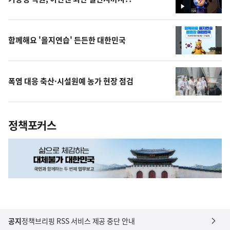
영
상
함께해요 '을지연습' 든든한 대한민국
폭염 대응 축산·시설원예 농가 현장 점검
정책포커스
공지
정책브리핑 RSS 서비스 제공 중단 안내