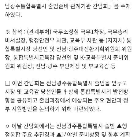
남광주통합특별시 출범준비 관계기관 간담회」를 주재
하였다.
※ 참석 : (관계부처) 국무조정실 국무1차장, 국무총리
비서실장, 행정안전부 차관, 교육부 차관 등 (지자체) 통
합특별시장 당선인 및 전남·광주대전환기획위원회 위원
장, 통합특별시교육감 당선인 및 K-교육특별시 준비위
원회 위원장, 전남·광주 부단체장 및 부교육감 등
□ 이번 간담회는 전남광주통합특별시 출범을 앞두고
시장 및 교육감 당선인들과 함께 통합특별시의 발전방
향을 공유하고 출범과정에서 예상되는 주요 현안과 정
부 지원방안을 논의하기 위해 마련되었다.
ㅇ 이날 간담회에서는 전남광주통합특별시 출범 ▲행
정통합 주요 추진경과 ▲분야별 준비상황 및 향후 계획