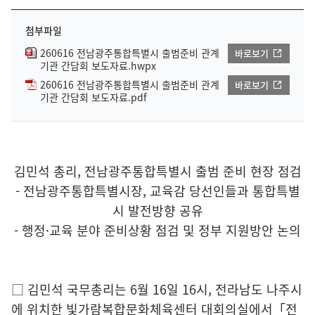
첨부파일
260616 전남광주통합특별시 출범준비 관계
바로보기
기관 간담회 보도자료.hwpx
260616 전남광주통합특별시 출범준비 관계
바로보기
기관 간담회 보도자료.pdf
김민석 총리, 전남광주통합특별시 출범 준비 현장 점검
- 전남광주통합특별시장, 교육감 당선인들과 통합특별
시 발전방향 공유
- 행정·교육 분야 준비상황 점검 및 정부 지원방안 논의
□ 김민석 국무총리는 6월 16일 16시, 전라남도 나주시
에 위치한 빛가람복합문화체육센터 대회의실에서「전