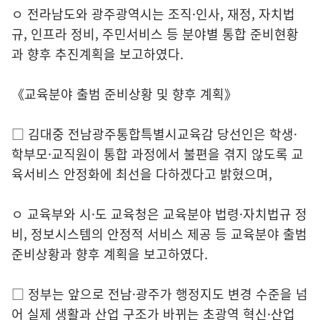
ㅇ 전라남도와 광주광역시는 조직·인사, 재정, 자치법
규, 인프라 정비, 주민서비스 등 분야별 통합 준비현황
과 향후 추진계획을 보고하였다.
《교육분야 출범 준비상황 및 향후 계획》
□ 김대중 전남광주통합특별시교육감 당선인은 학생·
학부모·교직원이 통합 과정에서 불편을 겪지 않도록 교
육서비스 안정화에 최선을 다하겠다고 밝혔으며,
ㅇ 교육부와 시·도 교육청은 교육분야 법령·자치법규 정
비, 정보시스템의 안정적 서비스 제공 등 교육분야 출범
준비상황과 향후 계획을 보고하였다.
□ 정부는 앞으로 전남·광주가 행정지도 변경 수준을 넘
어 실제 생활과 산업 구조가 바뀌는 초광역 혁신·산업