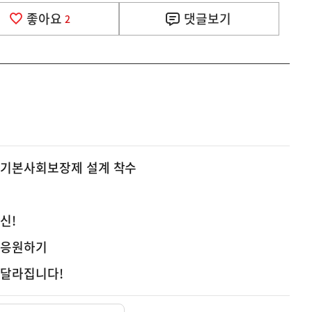
좋아요
댓글
보기
2
 기본사회보장제 설계 착수
신!
 응원하기
 달라집니다!