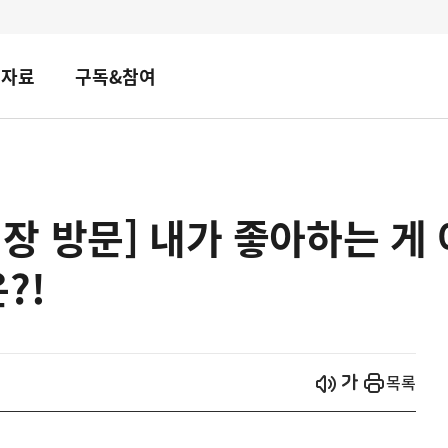
책자료
구독&참여
 방문] 내가 좋아하는 게 
?!
시작
열기
목록