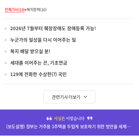
전체기사(10)
#복지정책(10)
2026년 7월부터 췌장장애도 장애등록 가능!
누군가의 일상을 다시 이어주는 일
복지 배달 받으실 분!
세대를 이어주는 끈, 기초연금
129에 전화한 수상한(?) 국민
관련기사 더보기
히
단
(보도설명) 정부는 거주용 1주택을 두텁게 보호하기 위한 방안을 세제개편안에 담았습니다.
배