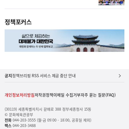
정책포커스
공지
정책브리핑 RSS 서비스 제공 중단 안내
개인정보처리방침
저작권정책
이메일 수집거부
자주 묻는 질문(FAQ)
(30119) 세종특별자치시 갈매로 388 정부세종청사 15동
© 문화체육관광부
전화
044-203-3555 (월-금 09:00 - 18:00, 공휴일 제외)
팩스
044-203-3488