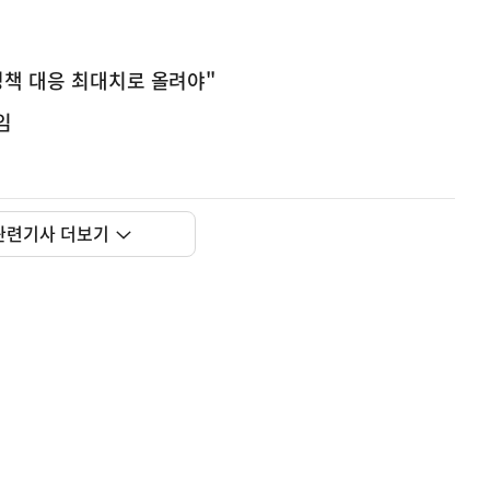
정책 대응 최대치로 올려야"
임
관련기사 더보기