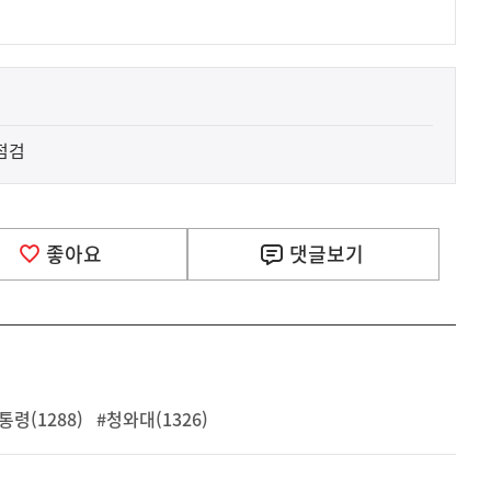
점검
좋아요
댓글
보기
통령(1288)
#청와대(1326)