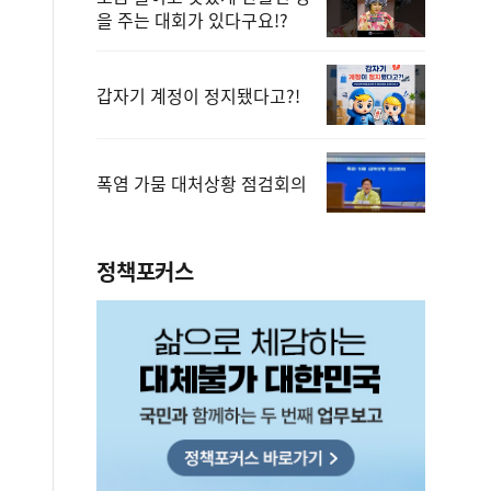
을 주는 대회가 있다구요!?
갑자기 계정이 정지됐다고?!
폭염 가뭄 대처상황 점검회의
정책포커스