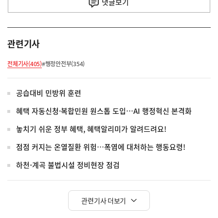
댓글
보기
관련기사
전체기사(405)
#행정안전부(354)
공습대비 민방위 훈련
혜택 자동신청·복합민원 원스톱 도입…AI 행정혁신 본격화
놓치기 쉬운 정부 혜택, 혜택알리미가 알려드려요!
점점 커지는 온열질환 위험…폭염에 대처하는 행동요령!
하천-계곡 불법시설 정비현장 점검
관련기사 더보기