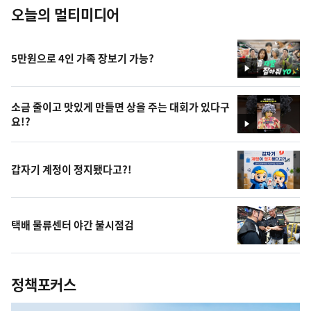
오늘의 멀티미디어
5만원으로 4인 가족 장보기 가능?
영
상
소금 줄이고 맛있게 만들면 상을 주는 대회가 있다구
요!?
영
상
갑자기 계정이 정지됐다고?!
택배 물류센터 야간 불시점검
정책포커스