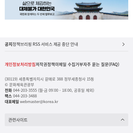
공지
정책브리핑 RSS 서비스 제공 중단 안내
개인정보처리방침
저작권정책
이메일 수집거부
자주 묻는 질문(FAQ)
(30119) 세종특별자치시 갈매로 388 정부세종청사 15동
© 문화체육관광부
전화
044-203-3555 (월-금 09:00 - 18:00, 공휴일 제외)
팩스
044-203-3488
대표메일
webmaster@korea.kr
관련사이트