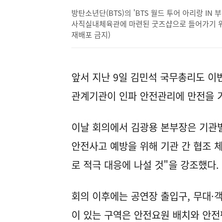
방탄소년단(BTS)의 'BTS 월드 투어 아리랑 I
사직실내체육관에 마련된 굿즈샵으로 들어가기 위해 
재배포 금지)
앞서 지난 9일 김민석 국무총리도 이번
관계기관이 인파 안전관리에 만전을 기
이날 회의에서 김광용 본부장은 기관
안전사고 예방을 위해 기관 간 협조 
로 적극 대응에 나설 것"을 강조했다.
회의 이후에는 공연장 출입구, 무대·
이 있는 구역은 안전요원 배치와 안전