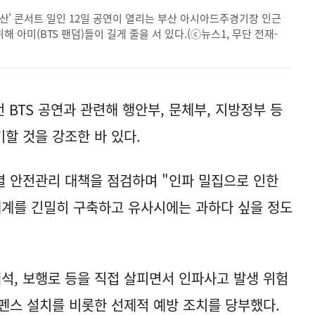
N 부산' 콘서트 일인 12일 공연이 열리는 부산 아시아드주경기장 인근
아미(BTS 팬덤)들이 길게 줄을 서 있다.(ⓒ뉴스1, 무단 전재-
 BTS 공연과 관련해 행안부, 문체부, 지방정부 등
할 것을 강조한 바 있다.
별 안전관리 대책을 점검하며 "인파 밀집으로 인한
체계를 긴밀히 구축하고 유사시에는 과하다 싶을 정도
객석, 보행로 등을 직접 살피면서 인파사고 발생 위험
펜스 설치를 비롯한 선제적 예방 조치를 당부했다.