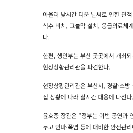
아울러 낮시간 더운 날씨로 인한 관객
식수 비치, 그늘막 설치, 응급의료체
다.
한편, 행안부는 부산 곳곳에서 개최되
현장상황관리관을 파견한다.
현장상황관리관은 부산시, 경찰·소방
집 상황에 따라 실시간 대응에 나선다
윤호중 장관은 "정부는 이번 공연과
두고 인파·폭염 등에 대비한 안전관리