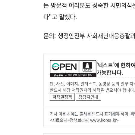
는 방문객 여러분도 성숙한 시민의식을
다"고 말했다.
문의: 행정안전부 사회재난대응총괄과(04
'텍스트'에 한하
가능합니다.
단, 사진, 이미지, 일러스트, 동영상 등의 일부
반드시 해당 저작권자의 허락을 받으셔야 합니다
저작권정책
담당자안내
기사 이용 시에는 출처를 반드시 표기해야 하며, 위
<자료출처=정책브리핑 www.korea.kr>