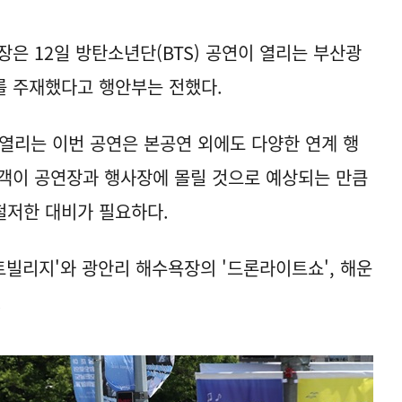
 12일 방탄소년단(BTS) 공연이 열리는 부산광
를 주재했다고 행안부는 전했다.
 열리는 이번 공연은 본공연 외에도 다양한 연계 행
객이 공연장과 행사장에 몰릴 것으로 예상되는 만큼
철저한 대비가 필요하다.
트빌리지'와 광안리 해수욕장의 '드론라이트쇼', 해운
.