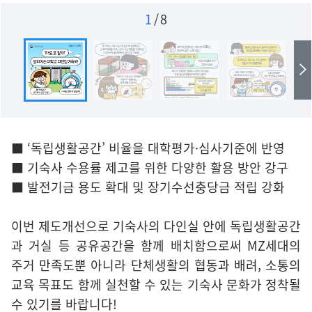
1
/
8
■ ‘독립생활공간’ 비율을 대학평가·심사기준에 반영
■ 기숙사 수용률 제고를 위한 다양한 활용 방안 강구
■ 발전기금 용도 확대 및 장기수선충당금 적립 강화
이번 제도개선으로 기숙사의 다인실 안에 독립생활공간
과 거실 등 공유공간을 함께 배치함으로써 MZ세대의
주거 만족도뿐 아니라 단체생활의 협동과 배려, 소통의
교육 목표도 함께 실천할 수 있는 기숙사 문화가 정착될
수 있기를 바랍니다!