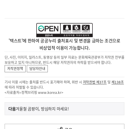
'텍스트'에 한하여 공공누리 출처표시 및 변경을 금하는 조건으로
비상업적 이용이 가능합니다.
단, 사진, 이미지, 일러스트, 동영상 등의 일부 자료는 문화체육관광부가 저작권 전부를
보유하고 있지 아니하므로, 반드시 해당 저작권자의 허락을 받으셔야 합니다.
저작권정책
담당자안내
기사 이용 시에는 출처를 반드시 표기해야 하며, 위반 시
저작권법 제37조
및
제138조
에 따라 처벌될 수 있습니다.
<자료출처=정책브리핑
www.korea.kr
>
이
기
다음
겨울철 곰팡이, 방심하지 마세요!
사
전
다