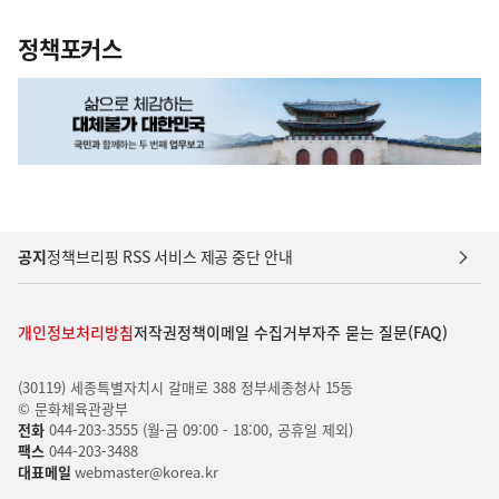
정책포커스
공지
정책브리핑 RSS 서비스 제공 중단 안내
개인정보처리방침
저작권정책
이메일 수집거부
자주 묻는 질문(FAQ)
(30119) 세종특별자치시 갈매로 388 정부세종청사 15동
© 문화체육관광부
전화
044-203-3555 (월-금 09:00 - 18:00, 공휴일 제외)
팩스
044-203-3488
대표메일
webmaster@korea.kr