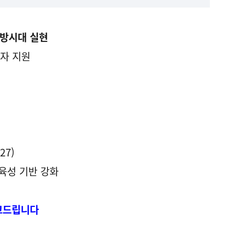
지방시대 실현
투자 지원
27)
 육성 기반 강화
보고드립니다