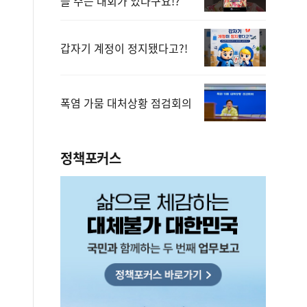
을 주는 대회가 있다구요!?
갑자기 계정이 정지됐다고?!
폭염 가뭄 대처상황 점검회의
정책포커스