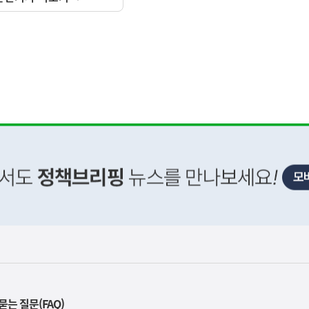
사
F) 가축 처분 농가의 경영 안정화를 위해 가축 처분 
실
은
2026.08.06
묻는 질문(FAQ)