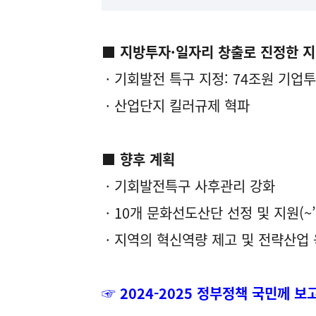
■ 지방투자·일자리 창출로 진정한 
· 기회발전 특구 지정: 74조원 기업
· 산업단지 킬러규제 혁파
■ 향후 계획
· 기회발전특구 사후관리 강화
· 10개 문화선도산단 선정 및 지원(~’
· 지역의 혁신역량 제고 및 전략산업
☞ 2024-2025 정부정책 국민께 