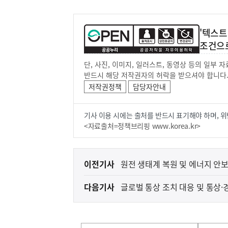
'텍스트
조건으
단, 사진, 이미지, 일러스트, 동영상 등의 일부
반드시 해당 저작권자의 허락을 받으셔야 합니다
저작권정책
담당자안내
기사 이용 시에는 출처를 반드시 표기해야 하며, 위
<자료출처=정책브리핑 www.korea.kr>
이
이전기사
원전 생태계 복원 및 에너지 안보
전
다음기사
글로벌 통상 조치 대응 및 통상
다
음
기