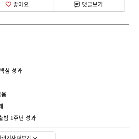
좋아요
댓글
보기
 핵심 성과
걸음
제
출범 1주년 성과
관련기사 더보기