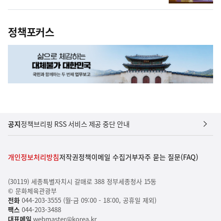
정책포커스
공지
정책브리핑 RSS 서비스 제공 중단 안내
개인정보처리방침
저작권정책
이메일 수집거부
자주 묻는 질문(FAQ)
(30119) 세종특별자치시 갈매로 388 정부세종청사 15동
© 문화체육관광부
전화
044-203-3555 (월-금 09:00 - 18:00, 공휴일 제외)
팩스
044-203-3488
대표메일
webmaster@korea.kr