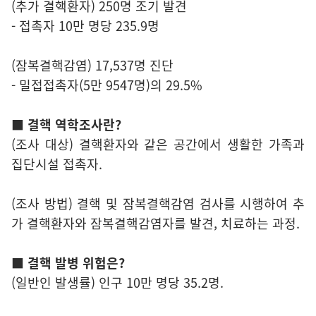
(추가 결핵환자) 250명 조기 발견
- 접촉자 10만 명당 235.9명
(잠복결핵감염) 17,537명 진단
- 밀접접촉자(5만 9547명)의 29.5%
■ 결핵 역학조사란?
(조사 대상) 결핵환자와 같은 공간에서 생활한 가족과
집단시설 접촉자.
(조사 방법) 결핵 및 잠복결핵감염 검사를 시행하여 추
가 결핵환자와 잠복결핵감염자를 발견, 치료하는 과정.
■ 결핵 발병 위험은?
(일반인 발생률) 인구 10만 명당 35.2명.