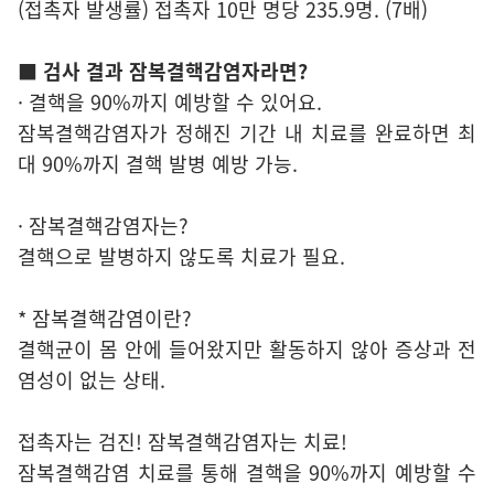
(접촉자 발생률) 접촉자 10만 명당 235.9명. (7배)
■ 검사 결과 잠복결핵감염자라면?
· 결핵을 90%까지 예방할 수 있어요.
잠복결핵감염자가 정해진 기간 내 치료를 완료하면 최
대 90%까지 결핵 발병 예방 가능.
· 잠복결핵감염자는?
결핵으로 발병하지 않도록 치료가 필요.
* 잠복결핵감염이란?
결핵균이 몸 안에 들어왔지만 활동하지 않아 증상과 전
염성이 없는 상태.
접촉자는 검진! 잠복결핵감염자는 치료!
잠복결핵감염 치료를 통해 결핵을 90%까지 예방할 수