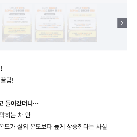
!
 꿀팁!
려고 들어갔더니…
막히는 차 안
 온도가 실외 온도보다 높게 상승한다는 사실