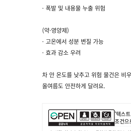
· 폭발 및 내용물 누출 위험
(약·영양제)
· 고온에서 성분 변질 가능
· 효과 감소 우려
차 안 온도를 낮추고 위험 물건은 비우
올여름도 안전하게 달려요.
'텍스트
조건으