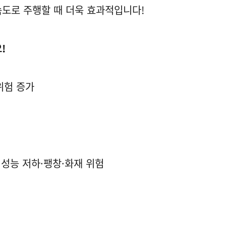
속도로 주행할 때 더욱 효과적입니다!
!
위험 증가
 성능 저하·팽창·화재 위험