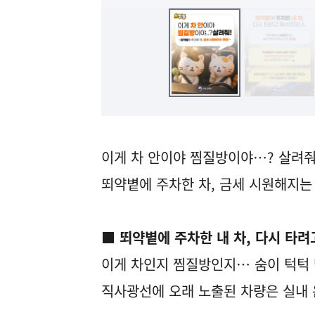
이게 차 안이야 찜질방이야…? 살려줘
뙤약볕에 주차한 차, 금세 시원해지는
■ 뙤약볕에 주차한 내 차, 다시 타
이게 차인지 찜질방인지… 숨이 턱턱 
직사광선에 오래 노출된 차량은 실내