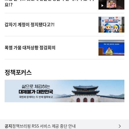
요!?
영
상
갑자기 계정이 정지됐다고?!
폭염 가뭄 대처상황 점검회의
정책포커스
공지
정책브리핑 RSS 서비스 제공 중단 안내