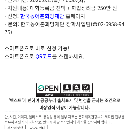
· 지원내용: 대학등록금 전액 + 학업장려금 250만 원
· 신청:
한국농어촌희망재단
홈페이지
· 문의: 한국농어촌희망재단 장학사업팀(☎02-6958-94
75)
스마트폰으로 바로 신청 가능!
스마트폰으로
QR코드
를 스캔하세요.
'텍스트'에 한하여 공공누리 출처표시 및 변경을 금하는 조건으로
비상업적 이용이 가능합니다.
단, 사진, 이미지, 일러스트, 동영상 등의 일부 자료는 문화체육관광부가 저작권 전부를
보유하고 있지 아니하므로, 반드시 해당 저작권자의 허락을 받으셔야 합니다.
저작권정책
담당자안내