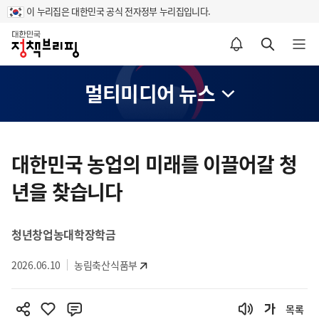
이 누리집은 대한민국 공식 전자정부 누리집입니다.
홈
알림설정 바로가기
검색 바로가기
메뉴 열기
멀티미디어 뉴스
콘
텐
대한민국 농업의 미래를 이끌어갈 청
츠
년을 찾습니다
영
역
청년창업농대학장학금
2026.06.10
농림축산식품부
목록