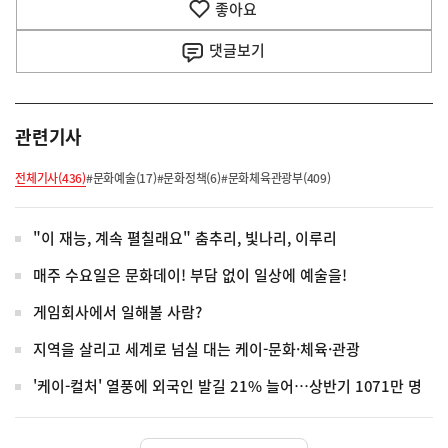
좋아요
기
사
댓글
보기
관련기사
전체기사(436)
#문화예술(17)
#문화정책(6)
#문화체육관광부(409)
"이 재능, 계속 펼칠래요" 춤추리, 빛나리, 이루리
매주 수요일은 문화데이! 부담 없이 일상에 예술을!
게임회사에서 일해볼 사람?
지역을 살리고 세계로 넘실 대는 케이-문화·체육·관광
'케이-컬처' 열풍에 외국인 발길 21% 늘어…상반기 1071만 명