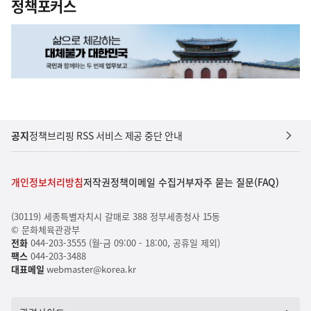
정책포커스
공지
정책브리핑 RSS 서비스 제공 중단 안내
개인정보처리방침
저작권정책
이메일 수집거부
자주 묻는 질문(FAQ)
(30119) 세종특별자치시 갈매로 388 정부세종청사 15동
© 문화체육관광부
전화
044-203-3555 (월-금 09:00 - 18:00, 공휴일 제외)
팩스
044-203-3488
대표메일
webmaster@korea.kr