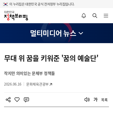
이 누리집은 대한민국 공식 전자정부 누리집입니다.
홈
알림설정 바로가기
검색 바로가기
메뉴 열기
멀티미디어 뉴스
콘
텐
무대 위 꿈을 키워준 '꿈의 예술단'
츠
영
작지만 의미있는 문체부 정책들
역
2026.06.16
문화체육관광부
목록