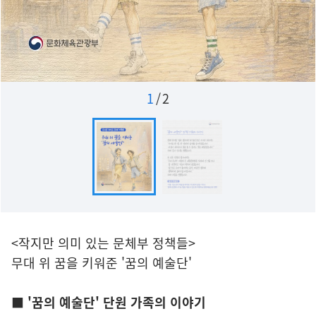
1
/
2
<작지만 의미 있는 문체부 정책들>
무대 위 꿈을 키워준 '꿈의 예술단'
■ '꿈의 예술단' 단원 가족의 이야기