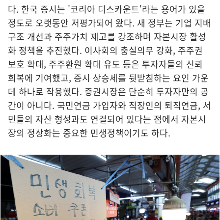
다. 한국 증시는 '코리아 디스카운트'라는 용어가 있을
정도로 오랫동안 저평가되어 왔다. 새 정부는 기업 지배
구조 개선과 주주가치 제고를 강조하며 자본시장 활성
화 정책을 추진했다. 이사회의 충실의무 강화, 주주권
보호 확대, 주주환원 확대 유도 등은 투자자들의 신뢰
회복에 기여했고, 증시 상승세를 뒷받침하는 요인 가운
데 하나로 작용했다. 증권시장은 단순히 투자자만의 공
간이 아니다. 국민연금 가입자와 직장인의 퇴직연금, 서
민들의 자산 형성과도 연결되어 있다는 점에서 자본시
장의 정상화는 중요한 민생정책이기도 하다.