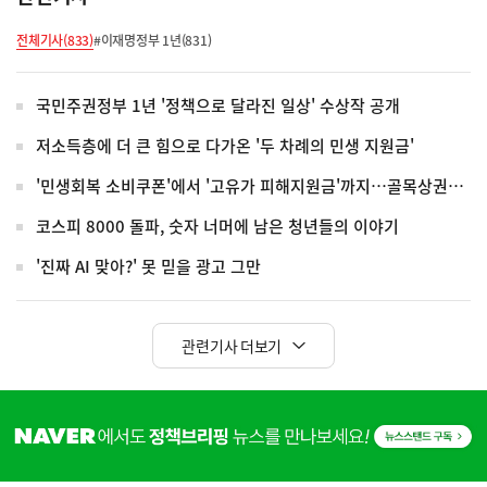
전체기사(833)
#이재명정부 1년(831)
국민주권정부 1년 '정책으로 달라진 일상' 수상작 공개
저소득층에 더 큰 힘으로 다가온 '두 차례의 민생 지원금'
'민생회복 소비쿠폰'에서 '고유가 피해지원금'까지…골목상권에 돌아온 활기
코스피 8000 돌파, 숫자 너머에 남은 청년들의 이야기
'진짜 AI 맞아?' 못 믿을 광고 그만
관련기사 더보기
히
단
배