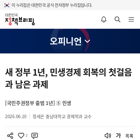
이 누리집은 대한민국 공식 전자정부 누리집입니다.
홈
알림설정 바로가기
검색 바로가기
메뉴 열기
오피니언
콘
텐
새 정부 1년, 민생경제 회복의 첫걸음
츠
과 남은 과제
영
역
[국민주권정부 출범 1년] ⑤ 민생
2026.06.10
정세은 충남대학교 경제학과 교수
2
목록