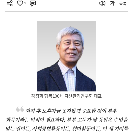
9
목록
강창희 행복100세 자산관리연구회 대표
퇴직 후 노후자금 못지않게 중요한 것이 부부
화목이라는 인식이 필요하다. 부부 모두가 낮 동안은 수입을
얻는 일이든, 사회공헌활동이든, 취미활동이든, 이 세 가지를