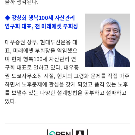
을까 생각된다.
◆ 강창희 행복100세 자산관리
연구회 대표, 전 미래에셋 부회장
대우증권 상무, 현대투신운용 대
표, 미래에셋 부회장을 역임했으
며 현재 행복100세 자산관리 연
구회 대표로 일하고 있다. 대우증
권 도쿄사무소장 시절, 현지의 고령화 문제를 직접 마주
하면서 노후문제에 관심을 갖게 되었고 품격 있는 노후
를 보낼수 있는 다양한 설계방법을 공부하고 설파하고
있다.