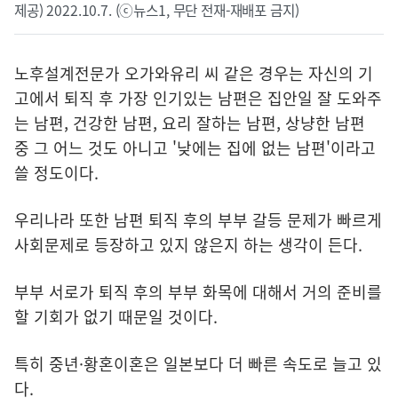
제공) 2022.10.7. (ⓒ뉴스1, 무단 전재-재배포 금지)
노후설계전문가 오가와유리 씨 같은 경우는 자신의 기
고에서 퇴직 후 가장 인기있는 남편은 집안일 잘 도와주
는 남편, 건강한 남편, 요리 잘하는 남편, 상냥한 남편
중 그 어느 것도 아니고 '낮에는 집에 없는 남편'이라고
쓸 정도이다.
우리나라 또한 남편 퇴직 후의 부부 갈등 문제가 빠르게
사회문제로 등장하고 있지 않은지 하는 생각이 든다.
부부 서로가 퇴직 후의 부부 화목에 대해서 거의 준비를
할 기회가 없기 때문일 것이다.
특히 중년·황혼이혼은 일본보다 더 빠른 속도로 늘고 있
다.