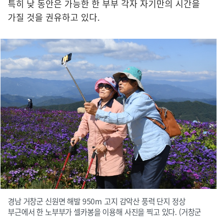
특히 낮 동안은 가능한 한 부부 각자 자기만의 시간을
가질 것을 권유하고 있다.
경남 거창군 신원면 해발 950m 고지 감악산 풍력 단지 정상
부근에서 한 노부부가 셀카봉을 이용해 사진을 찍고 있다. (거창군