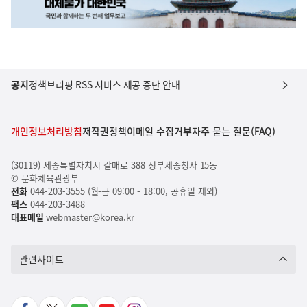
공지
정책브리핑 RSS 서비스 제공 중단 안내
개인정보처리방침
저작권정책
이메일 수집거부
자주 묻는 질문(FAQ)
(30119) 세종특별자치시 갈매로 388 정부세종청사 15동
© 문화체육관광부
전화
044-203-3555 (월-금 09:00 - 18:00, 공휴일 제외)
팩스
044-203-3488
대표메일
webmaster@korea.kr
관련사이트