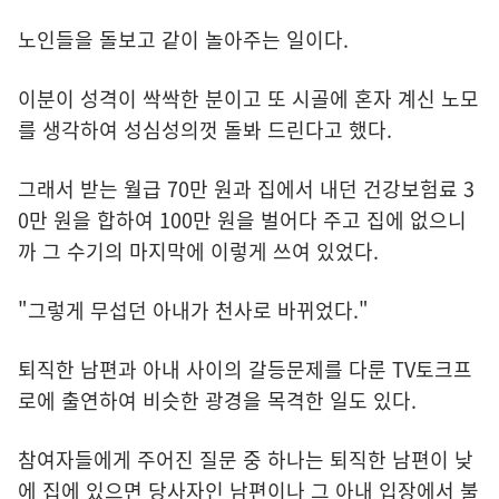
노인들을 돌보고 같이 놀아주는 일이다.
이분이 성격이 싹싹한 분이고 또 시골에 혼자 계신 노모
를 생각하여 성심성의껏 돌봐 드린다고 했다.
그래서 받는 월급 70만 원과 집에서 내던 건강보험료 3
0만 원을 합하여 100만 원을 벌어다 주고 집에 없으니
까 그 수기의 마지막에 이렇게 쓰여 있었다.
"그렇게 무섭던 아내가 천사로 바뀌었다."
퇴직한 남편과 아내 사이의 갈등문제를 다룬 TV토크프
로에 출연하여 비슷한 광경을 목격한 일도 있다.
참여자들에게 주어진 질문 중 하나는 퇴직한 남편이 낮
에 집에 있으면 당사자인 남편이나 그 아내 입장에서 불