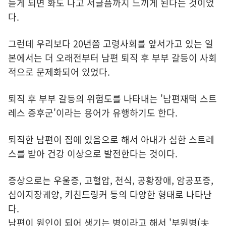
듣게 되면 화도 나고 서글픔까지 느끼게 된다는 것이었
다.
그런데 우리보다 20년쯤 고령사회를 앞서가고 있는 일
본에서는 더 오래전부터 남편 퇴직 후 부부 갈등이 사회
적으로 문제화되어 있었다.
퇴직 후 부부 갈등의 위험도를 나타내는 '남편재택 스트
레스 증후군'이라는 용어가 유행하기도 한다.
퇴직한 남편이 집에 있음으로 해서 아내가 심한 스트레
스를 받아 건강 이상으로 발전한다는 것이다.
증상으로는 우울증, 고혈압, 천식, 공황장애, 암공포증,
십이지장궤양, 키친드링커 등의 다양한 형태로 나타난
다.
남편이 원인이 되어 생기는 병이라고 해서 '부원병(夫