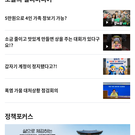
5만원으로 4인 가족 장보기 가능?
영
상
소금 줄이고 맛있게 만들면 상을 주는 대회가 있다구
요!?
영
상
갑자기 계정이 정지됐다고?!
폭염 가뭄 대처상황 점검회의
정책포커스