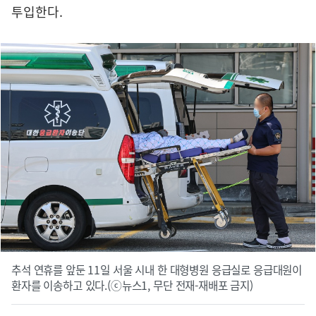
투입한다.
추석 연휴를 앞둔 11일 서울 시내 한 대형병원 응급실로 응급대원이
환자를 이송하고 있다.(ⓒ뉴스1, 무단 전재-재배포 금지)