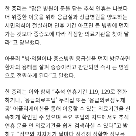
한 총리는 “많은 병원이 문을 닫는 추석 연휴는 나보다
더 위중한 이웃을 위해 응급실과 상급병원을 양보하는
시민의식이 절실하며 연휴 기간 아프면 큰 병원에 먼저
가는 것보다 중증도에 따라 적정한 의료기관을 찾아 달
라”고 당부했다.
아울러 “병·의원이나 중소병원 응급실을 먼저 방문하면
환자의 용태를 살펴 중증이라고 판단되면 즉시 큰 병원
으로 전원하게 된다”고 말했다.
한 총리는 이와 함께 “추석 연휴기간 119, 129로 전화
하거나, ‘응급의료포털’ 누리집 또는 ‘응급의료정보제
공’ 어플리케이션을 통해 이용할 수 있는 의료기관을 신
속하게 확인할 수 있으며 주요 포털의 지도에서도 추석
연휴 문을 연 의료기관을 쉽게 검색하실 수 있다”고 밝
히고 “정부와 지자체가 날마다 점검해 정확한 정보를