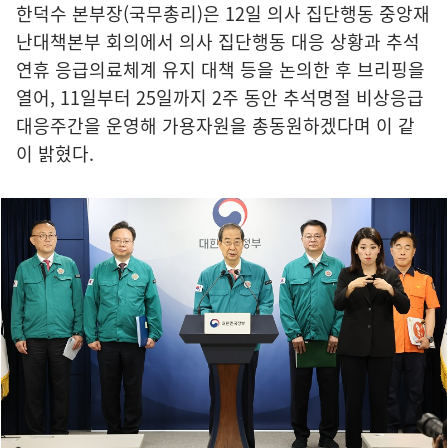
한덕수 본부장(국무총리)은 12일 의사 집단행동 중앙재
난대책본부 회의에서 의사 집단행동 대응 상황과 추석
연휴 응급의료체계 유지 대책 등을 논의한 후 브리핑을
열어, 11일부터 25일까지 2주 동안 추석명절 비상응급
대응주간을 운영해 가용자원을 총동원하겠다며 이 같
이 밝혔다.