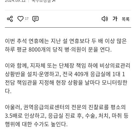
2024.09.12
국무조정실
17
목록
이번 추석 연휴에는 지난 설 연휴보다 두 배 이상 많은
하루 평균 8000개의 당직 병·의원이 문을 연다.
이와 함께, 지자체 또는 단체장 책임 하에 비상의료관리
상황반을 설치·운영하고, 전국 409개 응급실에 1대 1
전담 책임관을 지정해 현장 상황을 날마다 모니터링한
다.
아울러, 권역응급의료센터의 전문의 진찰료를 평소의
3.5배로 인상하고, 응급실 진료 후, 수술, 처치, 마취 등
행위에 대한 수가도 높인다.