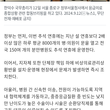
한덕수 국무총리가 12일 서울 종로구 정부서울청사에서 응급의료
종합상황 관련 합동브리핑을 하고 있다. 2024.9.12(ⓒ뉴스1, 무단
전재-재배포 금지)
정부는 먼저, 이번 추석 연휴에는 지난 설 연휴보다 2배
이상 많은 하루 평균 8000개의 병·의원이 문을 열고 전
국 150여 개의 분만병원도 추석 연휴에 운영한다.
이어서, 지자체 또한 단체장 책임 하에 비상의료관리상
황반을 설치·운영해 현장에서 문제가 발생하면 즉시 조
치한다.
아울러, 병원 간 신속한 이송, 전원이 가능하도록 지역
내 협력체계를 가동하고, 중증응급질환 중 빈도는 낮지
만 난이도가 높은 수술이나 시술은 순환당직제를 통해