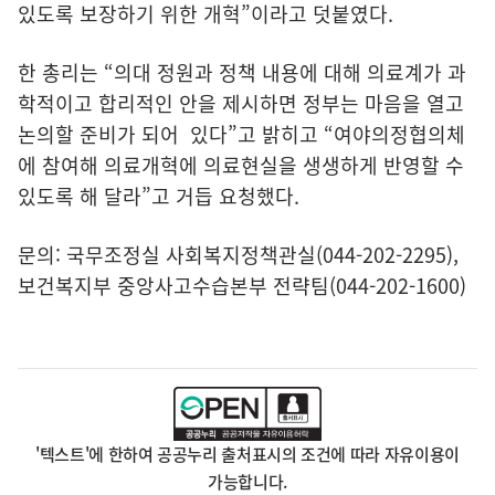
있도록 보장하기 위한 개혁”이라고 덧붙였다.
한 총리는 “의대 정원과 정책 내용에 대해 의료계가 과
학적이고 합리적인 안을 제시하면 정부는 마음을 열고
논의할 준비가 되어 있다”고 밝히고 “여야의정협의체
에 참여해 의료개혁에 의료현실을 생생하게 반영할 수
있도록 해 달라”고 거듭 요청했다.
문의: 국무조정실 사회복지정책관실(044-202-2295),
보건복지부 중앙사고수습본부 전략팀(044-202-1600)
'텍스트'에 한하여 공공누리 출처표시의 조건에 따라 자유이용이
가능합니다.