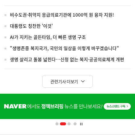
비수도권·취약지 응급의료기관에 1000억 원 융자 지원!
대통령도 칭찬한 '이것'
AI가 지키는 골든타임, 더 빠른 생명 구조
"생명존중 복지국가, 국민의 일상을 이렇게 바꾸겠습니다"
생명 살리고 돌봄 넓힌다…신청 없는 복지·공공의료체계 개편
관련기사 더보기
히
단
배
너
영