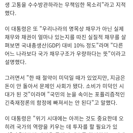
생 고통을 수수방관하라는 무책임한 목소리"라고 지적
했다.
이 대통령은 또 "우리나라의 명목상 채무가 아닌 실제
채무와 채권이 얼마나 있는지를 따진 실질적 채무를 살
펴보면 국내총생산(GDP) 대비 10% 정도"라며 "다른
어느 나라보다 국가 채무구조가 우량하다는 뜻"이라고
설명했다.
그러면서 "한 때 절약이 미덕일 때가 있었지만, 지금은
돈이 안 돌아서 문제인 사회가 됐다. 소비가 미덕인 시
대가 된 것"이라며 "국민의 눈을 속이는 포퓰리즘적인
긴축재정론의 함정에 빠져서는 안 된다"고 말했다.
이 대통령은 "위기 시대에는 아끼는 것도 중요한데 오
히려 국가의 역량을 키우는 데 투자를 할 필요가 있