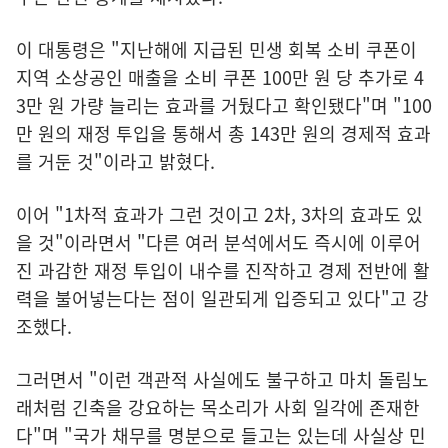
이 대통령은 "지난해에 지급된 민생 회복 소비 쿠폰이
지역 소상공인 매출을 소비 쿠폰 100만 원 당 추가로 4
3만 원 가량 늘리는 효과를 거뒀다고 확인됐다"며 "100
만 원의 재정 투입을 통해서 총 143만 원의 경제적 효과
를 거둔 것"이라고 밝혔다.
이어 "1차적 효과가 그런 것이고 2차, 3차의 효과도 있
을 것"이라면서 "다른 여러 분석에서도 즉시에 이루어
진 과감한 재정 투입이 내수를 진작하고 경제 전반에 활
력을 불어넣는다는 점이 일관되게 입증되고 있다"고 강
조했다.
그러면서 "이런 객관적 사실에도 불구하고 마치 돌림노
래처럼 긴축을 강요하는 목소리가 사회 일각에 존재한
다"며 "국가 채무를 명분으로 들고는 있는데 사실상 민