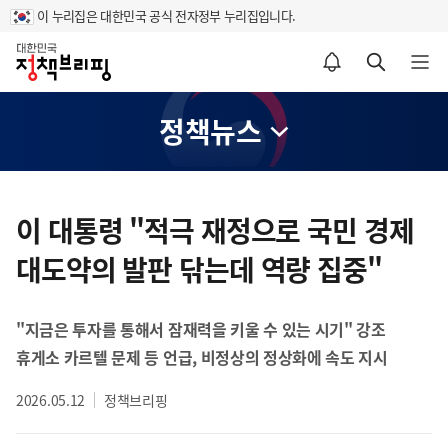
이 누리집은 대한민국 공식 전자정부 누리집입니다.
홈
알림설정 바로가기
검색 바로가기
메뉴 열기
정책뉴스
콘
텐
이 대통령 "적극 재정으로 국민 경제
츠
대도약의 발판 닦는데 역량 집중"
영
역
"지금은 투자를 통해서 잠재력을 키울 수 있는 시기" 강조
휴게소 카르텔 문제 등 언급, 비정상의 정상화에 속도 지시
2026.05.12
정책브리핑