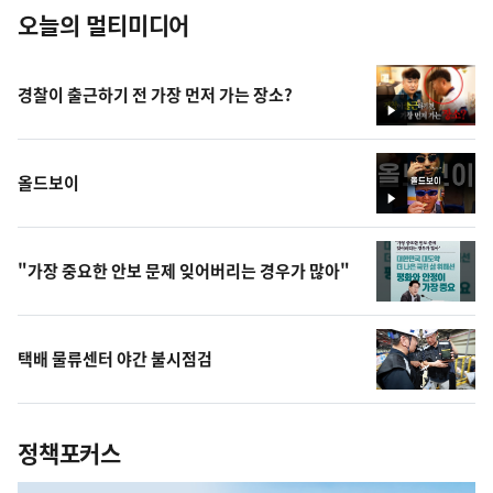
오늘의 멀티미디어
경찰이 출근하기 전 가장 먼저 가는 장소?
영
상
올드보이
영
상
"가장 중요한 안보 문제 잊어버리는 경우가 많아"
택배 물류센터 야간 불시점검
정책포커스