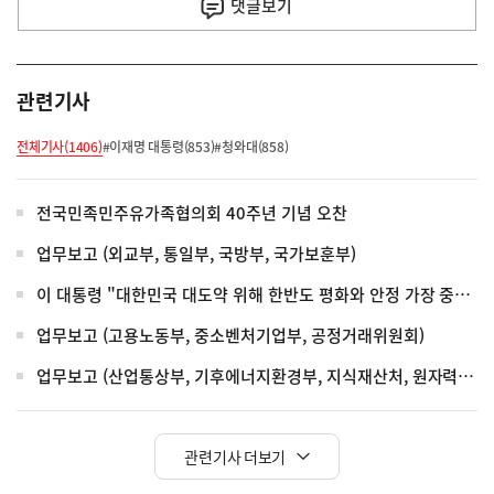
사
댓글
보기
관련기사
전체기사(1406)
#이재명 대통령(853)
#청와대(858)
전국민족민주유가족협의회 40주년 기념 오찬
업무보고 (외교부, 통일부, 국방부, 국가보훈부)
이 대통령 "대한민국 대도약 위해 한반도 평화와 안정 가장 중요"
업무보고 (고용노동부, 중소벤처기업부, 공정거래위원회)
업무보고 (산업통상부, 기후에너지환경부, 지식재산처, 원자력안전위원회, 기상청)
관련기사 더보기