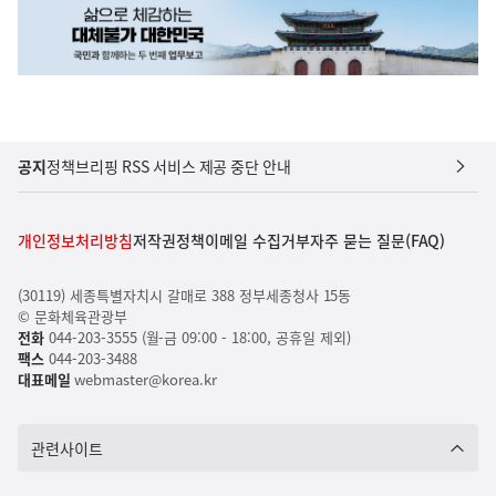
공지
정책브리핑 RSS 서비스 제공 중단 안내
개인정보처리방침
저작권정책
이메일 수집거부
자주 묻는 질문(FAQ)
(30119) 세종특별자치시 갈매로 388 정부세종청사 15동
© 문화체육관광부
전화
044-203-3555 (월-금 09:00 - 18:00, 공휴일 제외)
팩스
044-203-3488
대표메일
webmaster@korea.kr
관련사이트