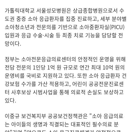
가톨릭대학교 서울성모병원은 상급종합병원으로서 수
도권 중증 소아 응급환자를 집중 진료하고, 세부 분야별
소아청소년과 전문의를 기반으로 소아중환자실(PICU)
입원과 응급 수술·시술 등 최종 치료 기능을 담당할 전
망이다.
정부는 소아전문응급의료센터의 안정적인 운영을 위해
전담 전문의 1인당 1억 원 규모로 연간 최대 10억 원의
운영비를 국비로 지원하고 있다. 또한 소아 응급환자 건
강보험 수가를 가산 적용하고, 어린이 공공전문진료센
터 사후보상 시범사업을 통해 의료적 손실도 보상하고
있다.
이중규 보건복지부 공공보건정책관은 "소아 응급의료
는 아이들의 생명과 직결되는 대표적인 필수의료 분