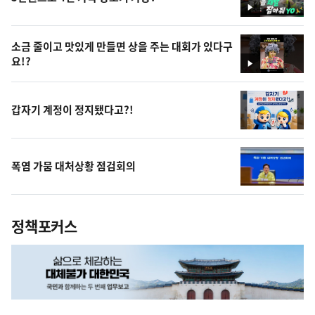
영
상
소금 줄이고 맛있게 만들면 상을 주는 대회가 있다구
요!?
영
상
갑자기 계정이 정지됐다고?!
폭염 가뭄 대처상황 점검회의
정책포커스