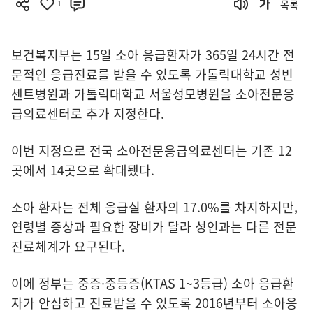
1
목록
보건복지부는 15일 소아 응급환자가 365일 24시간 전
문적인 응급진료를 받을 수 있도록 가톨릭대학교 성빈
센트병원과 가톨릭대학교 서울성모병원을 소아전문응
급의료센터로 추가 지정한다.
이번 지정으로 전국 소아전문응급의료센터는 기존 12
곳에서 14곳으로 확대됐다.
소아 환자는 전체 응급실 환자의 17.0%를 차지하지만,
연령별 증상과 필요한 장비가 달라 성인과는 다른 전문
진료체계가 요구된다.
이에 정부는 중증·중등증(KTAS 1~3등급) 소아 응급환
자가 안심하고 진료받을 수 있도록 2016년부터 소아응