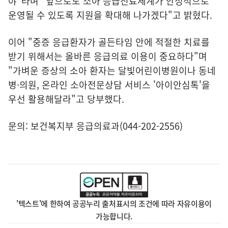
야"라며 "앞으로도 소아 응급진료체계가 안정적으로
운영될 수 있도록 지원을 확대해 나가겠다"고 밝혔다.
이어 "중증 응급환자가 골든타임 안에 적절한 치료를
받기 위해서는 올바른 응급의료 이용이 중요하다"며
"가벼운 증상의 소아 환자는 달빛어린이병원이나 동네
병·의원, 온라인 소아전문상담 서비스 '아이안심톡'을
우선 활용해달라"고 당부했다.
문의: 보건복지부 응급의료과(044-202-2556)
'텍스트'에 한하여 공공누리 출처표시의 조건에 따라 자유이용이
가능합니다.