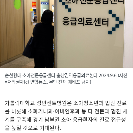
순천향대 소아전문응급센터 충남권역응급의료센터 2024.9.6 (사진
=저작권자(c) 연합뉴스, 무단 전재-재배포 금지)
가톨릭대학교 성빈센트병원은 소아청소년과 입원 진료
를 비롯해 소화기내과·이비인후과 등 타 전문과 협진 체
계를 구축해 경기 남부권 소아 응급환자의 진료 접근성
을 높일 것으로 기대된다.