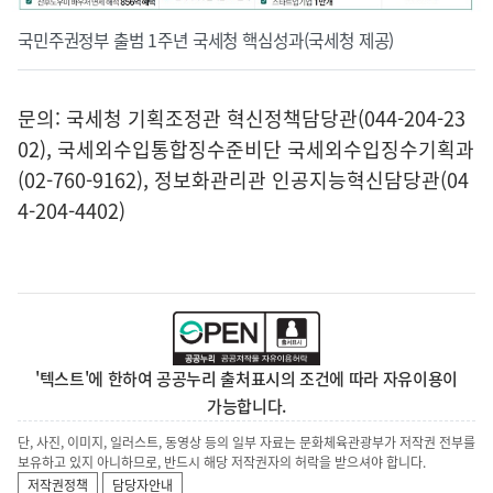
국민주권정부 출범 1주년 국세청 핵심성과(국세청 제공)
문의: 국세청 기획조정관 혁신정책담당관(044-204-23
02), 국세외수입통합징수준비단 국세외수입징수기획과
(02-760-9162), 정보화관리관 인공지능혁신담당관(04
4-204-4402)
'텍스트'에 한하여 공공누리 출처표시의 조건에 따라 자유이용이
가능합니다.
단, 사진, 이미지, 일러스트, 동영상 등의 일부 자료는 문화체육관광부가 저작권 전부를
보유하고 있지 아니하므로, 반드시 해당 저작권자의 허락을 받으셔야 합니다.
저작권정책
담당자안내