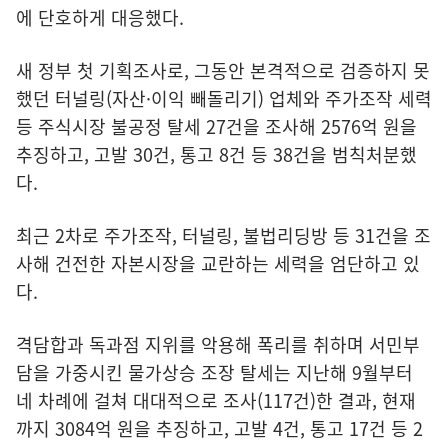
에 단호하게 대응했다.
새 정부 첫 기획조사로, 그동안 본격적으로 검증하지 못
했던 터널링(자산·이익 빼돌리기) 업체와 주가조작 세력
등 주식시장 불공정 탈세 27건을 조사해 2576억 원을
추징하고, 고발 30건, 통고 8건 등 38건을 범칙처분했
다.
최근 2차로 주가조작, 터널링, 불법리딩방 등 31건을 조
사해 건전한 자본시장을 교란하는 세력을 엄단하고 있
다.
격담합과 독과점 지위를 악용해 폭리를 취하며 서민부
담을 가중시킨 물가상승 조장 탈세는 지난해 9월부터
네 차례에 걸쳐 대대적으로 조사(117건)한 결과, 현재
까지 3084억 원을 추징하고, 고발 4건, 통고 17건 등 2