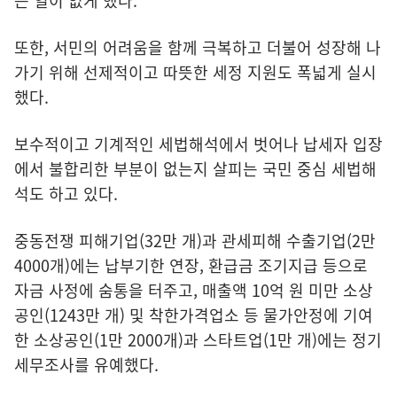
는 일이 없게 했다.
또한, 서민의 어려움을 함께 극복하고 더불어 성장해 나
가기 위해 선제적이고 따뜻한 세정 지원도 폭넓게 실시
했다.
보수적이고 기계적인 세법해석에서 벗어나 납세자 입장
에서 불합리한 부분이 없는지 살피는 국민 중심 세법해
석도 하고 있다.
중동전쟁 피해기업(32만 개)과 관세피해 수출기업(2만
4000개)에는 납부기한 연장, 환급금 조기지급 등으로
자금 사정에 숨통을 터주고, 매출액 10억 원 미만 소상
공인(1243만 개) 및 착한가격업소 등 물가안정에 기여
한 소상공인(1만 2000개)과 스타트업(1만 개)에는 정기
세무조사를 유예했다.