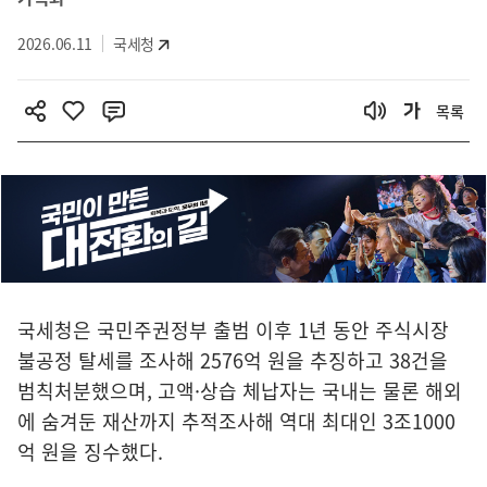
2026.06.11
국세청
목록
국세청은 국민주권정부 출범 이후 1년 동안 주식시장
불공정 탈세를 조사해 2576억 원을 추징하고 38건을
범칙처분했으며, 고액·상습 체납자는 국내는 물론 해외
에 숨겨둔 재산까지 추적조사해 역대 최대인 3조1000
억 원을 징수했다.