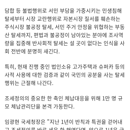
담합 등 불법행위로 서민 부담을 가중시키는 민생침해
탈세부터 시장 교란행위로 자본시장 질서를 훼손하는
주식시장 불공정 탈세, 서민 주거 안정을 위협하는 부동
산 탈세까지, 편법과 불공정이 남아있는 분야에 조사역
량을 집중해 반사회적 탈세는 설 곳이 없다는 인식을 사
회 전반에 분명히 새긴다.
특히, 현재 진행 중인 법인소유 고가주택과 슈퍼카 등의
사적 사용에 대한 검증과 같이 국민의 공분을 사는 탈세
행위는 근절해 나간다.
조세정의의 중요한 한 축인 체납대응을 위해 1만 명 규
모 체납관리단을 본격 가동한다.
임광현 국세청장은 "지난 1년이 반칙과 특권을 걷어내
고 조세정의를 바로 세운 한 해였다면, 앞으로 1년은 국