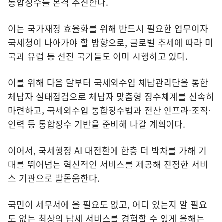
통합징수를 본격 추진한다.
이는 국가재정 효율화를 위해 반드시 필요한 업무이자
국세청이 나아가야 할 방향으로, 글로벌 추세에 따라 미
국과 유럽 등 선진 국가들도 이미 시행하고 있다.
이를 위해 다음 달부터 국세외수입 체납관리단을 통한
체납자 실태점검으로 체납자 맞춤형 징수체계를 신속히
마련하고, 국세외수입 통합징수법과 전산 인프라·조직·
인력 등 통합징수 기반을 준비해 나갈 계획이다.
이어서, 국세행정 AI 대전환에 한층 더 박차를 가해 기
대를 뛰어넘는 혁신적인 서비스를 제공해 진정한 서비
스 기관으로 발돋움한다.
국민이 세무서에 올 필요도 없고, 어디 있는지 알 필요
도 없는 최상의 납세 서비스를 경험할 수 있게 올해는