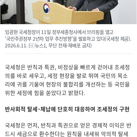
임광현 국세청장이 11일 정부세종청사에서 브리핑을 열고
'국민주권정부 2년차 업무 추진방향'을 발표하고 있다(국세청 제공).
2026.6.11. (ⓒ뉴스1, 무단 전재-재배포 금지)
국세청은 반칙과 특권, 비정상을 빠르게 걷어내 조세정
의를 바로 세우고, 세정 현장을 발로 뛰며 국민의 목소
리에 귀를 기울여 현장의 불합리를 개선하는 등 국민을
위한 세정에 힘을 쏟았다고 밝혔다.
반사회적 탈세･체납에 단호히 대응하여 조세정의 구현
국세청은 먼저, 반칙과 특권으로 얻은 경제적 이익은 반
드시 세금으로 환수한다는 원칙을 내세워 악의적 탈세