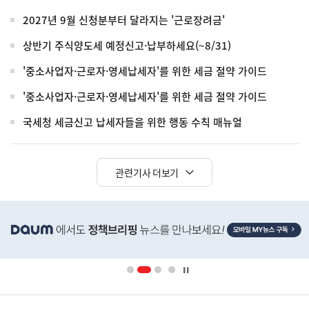
2027년 9월 신청분부터 달라지는 '근로장려금'
상반기 주식양도세 예정신고·납부하세요(~8/31)
'중소사업자·근로자·영세납세자'를 위한 세금 절약 가이드
'중소사업자·근로자·영세납세자'를 위한 세금 절약 가이드
국세청 세금신고 납세자들을 위한 행동 수칙 매뉴얼
관련기사 더보기
히
단
배
너
영