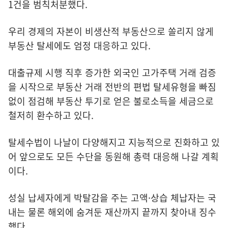
1건을 범칙처분했다.
우리 경제의 자본이 비생산적 부동산으로 쏠리지 않게
부동산 탈세에도 엄정 대응하고 있다.
대출규제 시행 직후 증가한 외국인 고가주택 거래 검증
을 시작으로 부동산 거래 전반의 편법 탈세유형을 빠짐
없이 점검해 부동산 투기로 얻은 불로소득을 세금으로
철저히 환수하고 있다.
탈세수법이 나날이 다양해지고 지능적으로 진화하고 있
어 앞으로도 모든 수단을 동원해 총력 대응해 나갈 계획
이다.
성실 납세자에게 박탈감을 주는 고액·상습 체납자는 국
내는 물론 해외에 숨겨둔 재산까지 끝까지 찾아내 징수
했다.