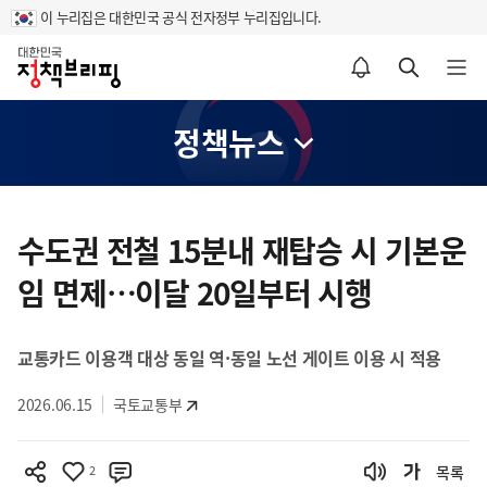
이 누리집은 대한민국 공식 전자정부 누리집입니다.
홈
알림설정 바로가기
검색 바로가기
메뉴 열기
정책뉴스
콘
텐
수도권 전철 15분내 재탑승 시 기본운
츠
임 면제…이달 20일부터 시행
영
역
교통카드 이용객 대상 동일 역·동일 노선 게이트 이용 시 적용
2026.06.15
국토교통부
2
목록