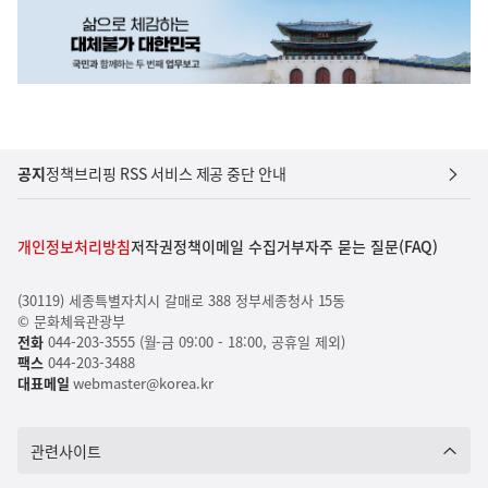
공지
정책브리핑 RSS 서비스 제공 중단 안내
개인정보처리방침
저작권정책
이메일 수집거부
자주 묻는 질문(FAQ)
(30119) 세종특별자치시 갈매로 388 정부세종청사 15동
© 문화체육관광부
전화
044-203-3555 (월-금 09:00 - 18:00, 공휴일 제외)
팩스
044-203-3488
대표메일
webmaster@korea.kr
관련사이트