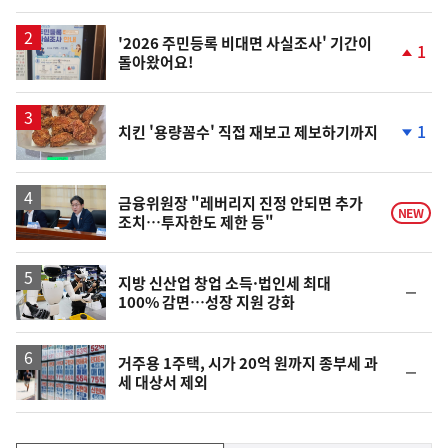
'2026 주민등록 비대면 사실조사' 기간이
1
돌아왔어요!
단
계
상
승
1
치킨 '용량꼼수' 직접 재보고 제보하기까지
단
계
하
락
금융위원장 "레버리지 진정 안되면 추가
NEW
조치…투자한도 제한 등"
지방 신산업 창업 소득·법인세 최대
순
100% 감면…성장 지원 강화
위
동
일
거주용 1주택, 시가 20억 원까지 종부세 과
순
세 대상서 제외
위
동
일