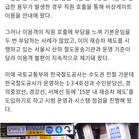
급한 용무가 발생한 경우 직원 호출을 통해 비상게이트
이용을 안내해 왔다.
그러나 이용객이 직원 호출에 부담을 느껴 기본운임을
두 번 부담하는 사례가 많았고, 이미 재승차 제도를 시
행하고 있는 서울시 산하 철도운송기관과 운영 기준이
달라 이용객 불편이 지속적으로 제기돼 왔다.
이에 국토교통부와 한국철도공사는 수도권 전철 가운데
한국철도공사가 운영하는 1·3·4호선과 수인분당선, 경
의중앙선, 경강선, 서해선 등에 '15분 내 재승차 제도'를
도입하기로 하고 시범 운영과 시스템 점검을 진행해 왔
다.