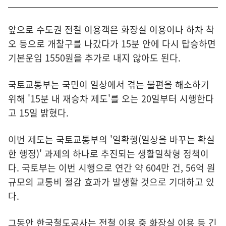
앞으로 수도권 전철 이용객은 화장실 이용이나 하차 착
오 등으로 개찰구를 나갔다가 15분 안에 다시 탑승하면
기본운임 1550원을 추가로 내지 않아도 된다.
국토교통부는 국민이 일상에서 겪는 불편을 해소하기
위해 '15분 내 재승차 제도'를 오는 20일부터 시행한다
고 15일 밝혔다.
이번 제도는 국토교통부의 '일확행(일상을 바꾸는 확실
한 행정)' 과제의 하나로 추진되는 생활밀착형 정책이
다. 국토부는 이번 시행으로 연간 약 604만 건, 56억 원
규모의 교통비 절감 효과가 발생할 것으로 기대하고 있
다.
그동안 한국철도공사는 전철 이용 중 화장실 이용 등 긴