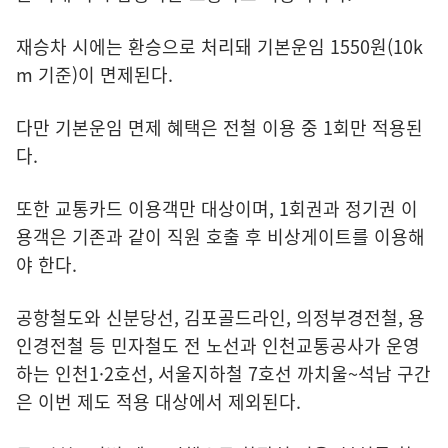
재승차 시에는 환승으로 처리돼 기본운임 1550원(10k
m 기준)이 면제된다.
다만 기본운임 면제 혜택은 전철 이용 중 1회만 적용된
다.
또한 교통카드 이용객만 대상이며, 1회권과 정기권 이
용객은 기존과 같이 직원 호출 후 비상게이트를 이용해
야 한다.
공항철도와 신분당선, 김포골드라인, 의정부경전철, 용
인경전철 등 민자철도 전 노선과 인천교통공사가 운영
하는 인천1·2호선, 서울지하철 7호선 까치울~석남 구간
은 이번 제도 적용 대상에서 제외된다.