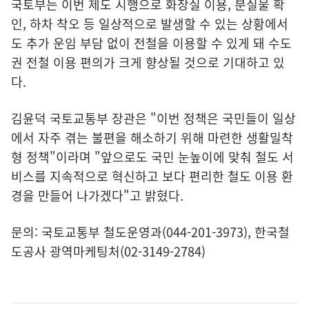
국토부는 이번 제도 시행으로 화장실 이용, 분실물 확
인, 하차 착오 등 일상적으로 발생할 수 있는 상황에서
도 추가 운임 부담 없이 전철을 이용할 수 있게 돼 수도
권 전철 이용 편의가 크게 향상될 것으로 기대하고 있
다.
김윤덕 국토교통부 장관은 "이번 정책은 국민들이 일상
에서 자주 겪는 불편을 해소하기 위해 마련한 생활밀착
형 정책"이라며 "앞으로도 국민 눈높이에 맞춰 철도 서
비스를 지속적으로 혁신하고 보다 편리한 철도 이용 환
경을 만들어 나가겠다"고 밝혔다.
문의: 국토교통부 철도운영과(044-201-3973), 한국철
도공사 광역마케팅처(02-3149-2784)