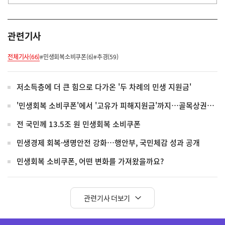
관련기사
전체기사(66)
#민생회복소비쿠폰(6)
#추경(59)
저소득층에 더 큰 힘으로 다가온 '두 차례의 민생 지원금'
'민생회복 소비쿠폰'에서 '고유가 피해지원금'까지…골목상권에 돌아온 활기
전 국민께 13.5조 원 민생회복 소비쿠폰
민생경제 회복·생명안전 강화…행안부, 국민체감 성과 공개
민생회복 소비쿠폰, 어떤 변화를 가져왔을까요?
관련기사 더보기