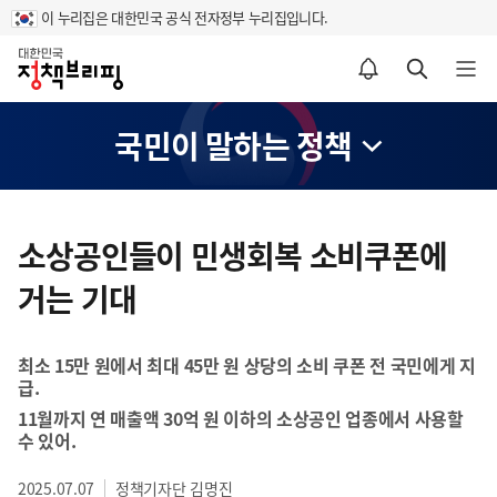
이 누리집은 대한민국 공식 전자정부 누리집입니다.
홈
알림설정 바로가기
검색 바로가기
메뉴 열기
국민이 말하는 정책
콘
텐
소상공인들이 민생회복 소비쿠폰에
츠
거는 기대
영
역
최소 15만 원에서 최대 45만 원 상당의 소비 쿠폰 전 국민에게 지
급.
11월까지 연 매출액 30억 원 이하의 소상공인 업종에서 사용할
수 있어.
2025.07.07
정책기자단 김명진