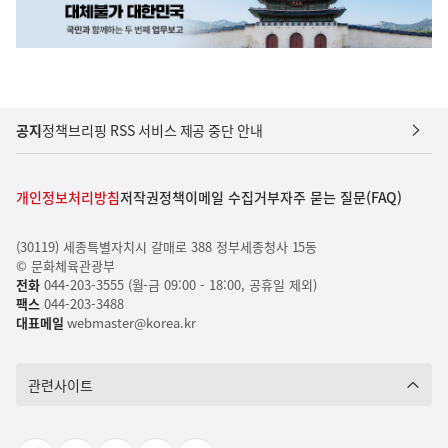
공지
정책브리핑 RSS 서비스 제공 중단 안내
개인정보처리방침
저작권정책
이메일 수집거부
자주 묻는 질문(FAQ)
(30119) 세종특별자치시 갈매로 388 정부세종청사 15동
© 문화체육관광부
전화
044-203-3555 (월-금 09:00 - 18:00, 공휴일 제외)
팩스
044-203-3488
대표메일
webmaster@korea.kr
관련사이트