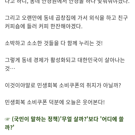
다고 하니, 동네 안경원에서 안경을 하나 맞춰줘야겠다.
그리고 오랜만에 동네 곱창집에 가서 외식을 하고 친구
커피숍에 들러 커피 한잔해야겠다.
소박하고 소소한 것들을 다 함께 누리는 것!
그렇게 동네 경제가 활성화되고 대한민국이 살아나는
것…
이것이야말로 민생회복 소비쿠폰의 취지가 아닐까?
민생회복 소비쿠폰 덕분에 오늘은 웃어본다!
☞ (국민이 말하는 정책)'무얼 살까?'보다 '어디에 쓸
까?'