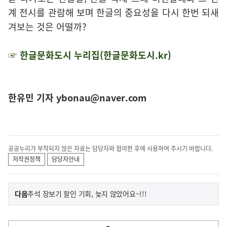
계 전시를 관람해 보며 한글의 중요성을 다시 한번 되새
겨보는 것은 어떨까?
☞ 한글문화도시 누리집(한글문화도시.kr)
한유민 기자 ybonau@naver.com
공공누리가 부착되지 않은 자료는 담당자와 협의한 후에 사용하여 주시기 바랍니다.
저작권정책
담당자안내
이
기
다음
추석 장보기 할인 기회, 늦지 않았어요~!!!
사
전
다