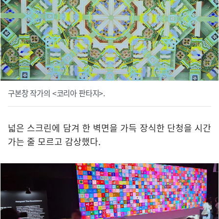
구본창 작가의 <코리아 판타지>.
넓은 스크린에 담겨 한 벽면을 가득 장식한 단청을 시간
가는 줄 모르고 감상했다.