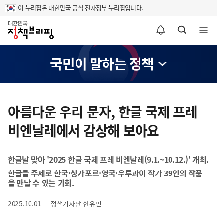
이 누리집은 대한민국 공식 전자정부 누리집입니다.
홈
알림설정 바로가기
검색 바로가기
메뉴 열기
국민이 말하는 정책
콘
텐
아름다운 우리 문자, 한글 국제 프레
츠
비엔날레에서 감상해 보아요
영
역
한글날 맞아 '2025 한글 국제 프레 비엔날레(9.1.~10.12.)' 개최.
한글을 주제로 한국·싱가포르·영국·우루과이 작가 39인의 작품
을 만날 수 있는 기회.
2025.10.01
정책기자단 한유민