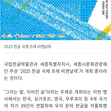
2025 한글 국제 프레 비엔날레.
국립한글박물관과 세종특별자치시, 세종시문화관광재
단 주관 '2025 한글 국제 프레 비엔날레'가 개최 중이라
는 것이다.
'그리는 말, 이어진 삶'이라는 주제로 개최되는 이번 행
사에서는 한국, 싱가포르, 영국, 우루과이 등 4개 국가
의 작가 39인이 연합하여 우리 문자 한글을 작품화했