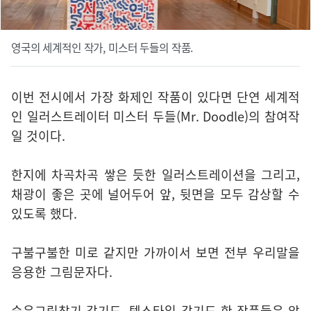
영국의 세계적인 작가, 미스터 두들의 작품.
이번 전시에서 가장 화제인 작품이 있다면 단연 세계적
인 일러스트레이터 미스터 두들(Mr. Doodle)의 참여작
일 것이다.
한지에 차곡차곡 쌓은 듯한 일러스트레이션을 그리고,
채광이 좋은 곳에 널어두어 앞, 뒷면을 모두 감상할 수
있도록 했다.
구불구불한 미로 같지만 가까이서 보면 전부 우리말을
응용한 그림문자다.
숨은그림찾기 같기도, 텍스타일 같기도 한 작품들은 압