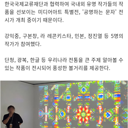
한국국제교류재단과 협력하여 국내외 유명 작가들의 작
품을 선보이는 미디어아트 특별전, '공명하는 문자' 전
시가 개최 중이기 때문이다.
강익중, 구본창, 라 레콘키스타, 민본, 정진열 등 5명의
작가가 참여했다.
단청, 광복, 한글 등 우리나라 전통을 큰 주제 알아볼 수
있는 작품이 전시되어 풍성한 볼거리를 제공한다.