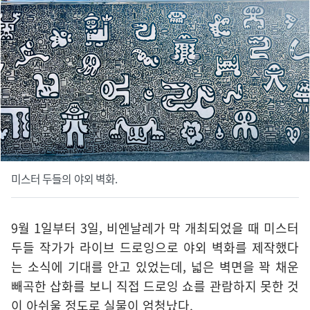
미스터 두들의 야외 벽화.
9월 1일부터 3일, 비엔날레가 막 개최되었을 때 미스터
두들 작가가 라이브 드로잉으로 야외 벽화를 제작했다
는 소식에 기대를 안고 있었는데, 넓은 벽면을 꽉 채운
빼곡한 삽화를 보니 직접 드로잉 쇼를 관람하지 못한 것
이 아쉬울 정도로 실물이 엄청났다.