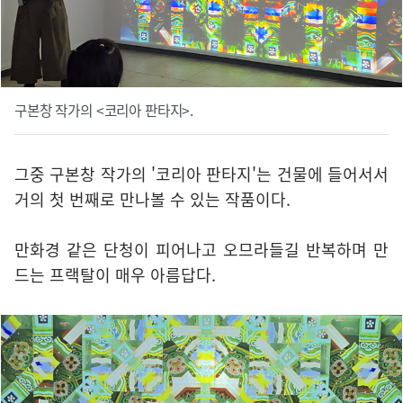
구본창 작가의 <코리아 판타지>.
그중 구본창 작가의 '코리아 판타지'는 건물에 들어서서
거의 첫 번째로 만나볼 수 있는 작품이다.
만화경 같은 단청이 피어나고 오므라들길 반복하며 만
드는 프랙탈이 매우 아름답다.